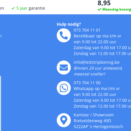
8
,
95
en
5
jaar
garantie
Maandag bezor
Hulp nodig?
073 704 11 01
n
Bereikbaar op ma t/m vr
van 9.00 tot 22.00 uur
Zaterdag van 9.00 tot 17.00 
Zondag van 12.00 tot 17.00 u
info@ledstripkoning.be
Binnen 24 uur antwoord,
meestal sneller!
073 704 11 00
Whatsapp op ma t/m vr
van 9.00 tot 22.00 uur
Zaterdag van 9.00 tot 17.00 
Zondag van 12.00 tot 17.00 u
Kantoor / Showroom
Rietveldenweg
49
D
5222AP
's
Hertogenbosch