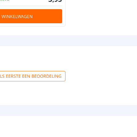
N WINKELWAGEN
ALS EERSTE EEN BEOORDELING