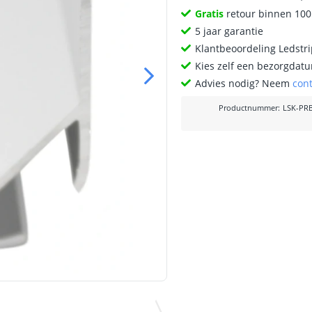
Gratis
retour binnen 10
5 jaar garantie
Klantbeoordeling Ledstr
Kies zelf een bezorgdatu
Advies nodig? Neem
con
Productnummer
:
LSK-PR