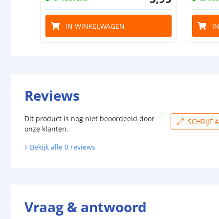
IN WINKELWAGEN
I
Reviews
Dit product is nog niet beoordeeld door
SCHRIJF 
onze klanten.
Bekijk alle
0
reviews
Vraag & antwoord