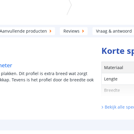
Aanvullende producten
Reviews
Vraag & antwoord
Korte s
meter
Materiaal
plakken. Dit profiel is extra breed wat zorgt
Lengte
kkap. Tevens is het profiel door de breedte ook
Breedte
Hoogte
Bekijk alle spec
Maximale breed