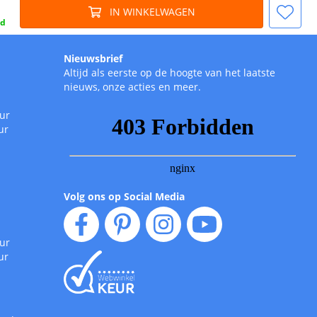
IN WINKELWAGEN
gd
Nieuwsbrief
Altijd als eerste op de hoogte van het laatste
nieuws, onze acties en meer.
uur
ur
Volg ons op Social Media
uur
ur