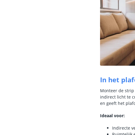
In het pla
Monteer de strip
indirect licht te 
en geeft het pla
Ideaal voor:
Indirecte v
Ruimtelijk 