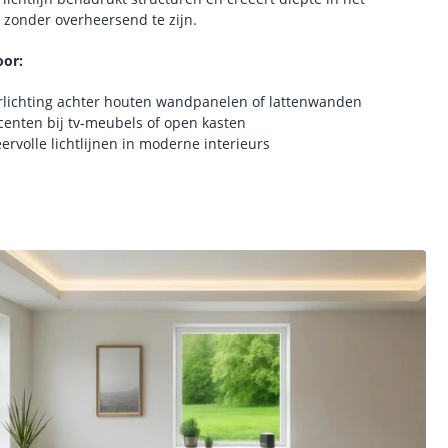
r zonder overheersend te zijn.
oor:
rlichting achter houten wandpanelen of lattenwanden
centen bij tv-meubels of open kasten
eervolle lichtlijnen in moderne interieurs