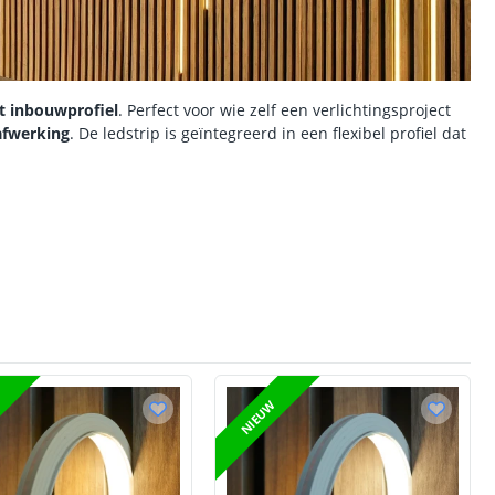
it inbouwprofiel
. Perfect voor wie zelf een verlichtingsproject
afwerking
. De ledstrip is geïntegreerd in een flexibel profiel dat
NIEUW