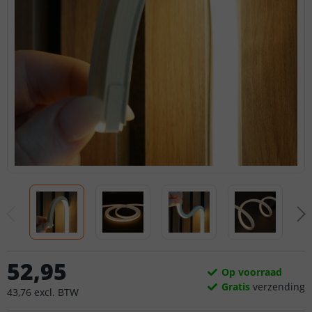
52
,
95
Op voorraad
Gratis
verzending
43
,
76
excl.
BTW