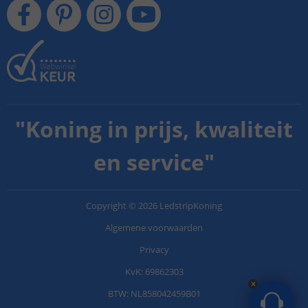
"
Koning in prijs, kwaliteit
en service
"
Copyright
©
2026
LedstripKoning
Algemene voorwaarden
Privacy
KvK: 69862303
BTW: NL858042459B01