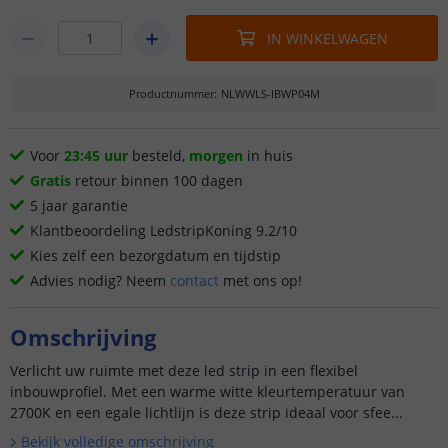
IN WINKELWAGEN
Productnummer
:
NLWWLS-IBWP04M
Voor
23:45 uur
besteld,
morgen
in huis
Gratis
retour binnen 100 dagen
5 jaar garantie
Klantbeoordeling LedstripKoning 9.2/10
Kies zelf een bezorgdatum en tijdstip
Advies nodig? Neem
contact
met ons op!
Omschrijving
Verlicht uw ruimte met deze led strip in een flexibel
inbouwprofiel. Met een warme witte kleurtemperatuur van
2700K en een egale lichtlijn is deze strip ideaal voor sfee...
Bekijk volledige omschrijving