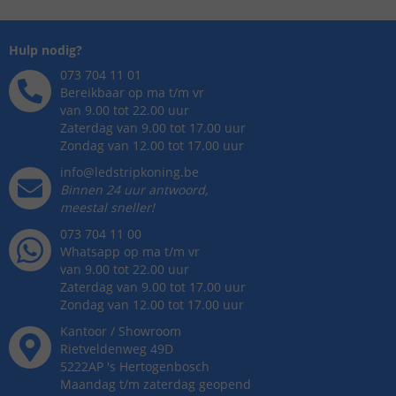
Hulp nodig?
073 704 11 01
Bereikbaar op ma t/m vr
van 9.00 tot 22.00 uur
Zaterdag van 9.00 tot 17.00 uur
Zondag van 12.00 tot 17.00 uur
info@ledstripkoning.be
Binnen 24 uur antwoord,
meestal sneller!
073 704 11 00
Whatsapp op ma t/m vr
van 9.00 tot 22.00 uur
Zaterdag van 9.00 tot 17.00 uur
Zondag van 12.00 tot 17.00 uur
Kantoor / Showroom
Rietveldenweg
49
D
5222AP
's
Hertogenbosch
Maandag t/m zaterdag geopend