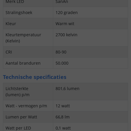
Merk LED
SanAn
Stralingshoek
120 graden
Kleur
Warm wit
Kleurtemperatuur
2700 kelvin
(Kelvin)
CRI
80-90
Aantal branduren
50.000
Technische specificaties
Lichtsterkte
801,6 lumen
(lumen) p/m
Watt - vermogen p/m
12 watt
Lumen per Watt
66,8 lm
Watt per LED
0,1 watt