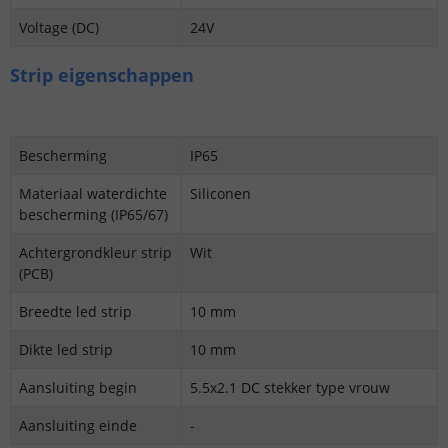
Voltage (DC)
24V
Strip eigenschappen
Bescherming
IP65
Materiaal waterdichte
Siliconen
bescherming (IP65/67)
Achtergrondkleur strip
Wit
(PCB)
Breedte led strip
10 mm
Dikte led strip
10 mm
Aansluiting begin
5.5x2.1 DC stekker type vrouw
Aansluiting einde
-