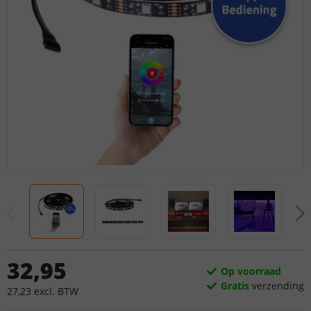
32
,
95
Op voorraad
Gratis
verzending
27
,
23
excl.
BTW