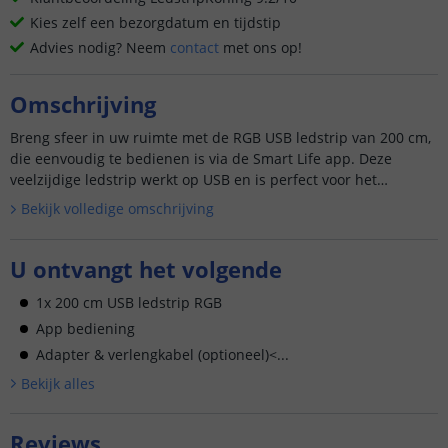
Kies zelf een bezorgdatum en tijdstip
Advies nodig? Neem
contact
met ons op!
Omschrijving
Breng sfeer in uw ruimte met de RGB USB ledstrip van 200 cm,
die eenvoudig te bedienen is via de Smart Life app. Deze
veelzijdige ledstrip werkt op USB en is perfect voor het
creëren...
Bekijk volledige omschrijving
U ontvangt het volgende
1x 200 cm USB ledstrip RGB
App bediening
Adapter & verlengkabel (optioneel)<...
Bekijk alle
s
Reviews