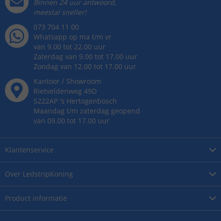
Binnen 24 uur antwoord,
meestal sneller!
073 704 11 00
Whatsapp op ma t/m vr
van 9.00 tot 22.00 uur
Zaterdag van 9.00 tot 17.00 uur
Zondag van 12.00 tot 17.00 uur
Kantoor / Showroom
Rietveldenweg
49
D
5222AP
's
Hertogenbosch
Maandag t/m zaterdag geopend
van 09.00 tot 17.00 uur
Klantenservice
Over
LedstripKoning
Product
informatie