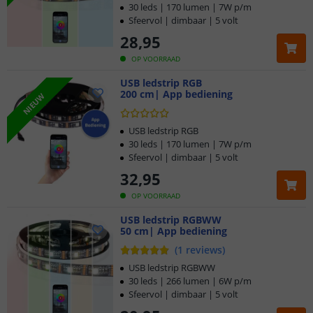
30 leds | 170 lumen | 7W p/m
Sfeervol | dimbaar | 5 volt
28
,
95
OP VOORRAAD
USB ledstrip RGB
200 cm| App bediening
NIEUW
USB ledstrip RGB
30 leds | 170 lumen | 7W p/m
Sfeervol | dimbaar | 5 volt
32
,
95
OP VOORRAAD
USB ledstrip RGBWW
50 cm| App bediening
(
1
reviews
)
USB ledstrip RGBWW
30 leds | 266 lumen | 6W p/m
Sfeervol | dimbaar | 5 volt