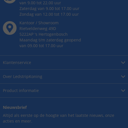
van 9.00 tot 22.00 uur
Zaterdag van 9.00 tot 17.00 uur
Zondag van 12.00 tot 17.00 uur
Kantoor / Showroom
Rietveldenweg
49
D
5222AP
's
Hertogenbosch
Maandag t/m zaterdag geopend
van 09.00 tot 17.00 uur
Klantenservice
Over
LedstripKoning
Product
informatie
Nieuwsbrief
Altijd als eerste op de hoogte van het laatste nieuws, onze
acties en meer.