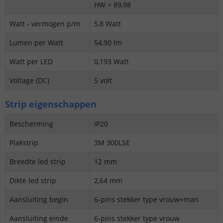
HW = 89,98
Watt - vermogen p/m
5,8 Watt
Lumen per Watt
54,90 lm
Watt per LED
0,193 Watt
Voltage (DC)
5 volt
Strip eigenschappen
Bescherming
IP20
Plakstrip
3M 300LSE
Breedte led strip
12 mm
Dikte led strip
2,64 mm
Aansluiting begin
6-pins stekker type vrouw+man
Aansluiting einde
6-pins stekker type vrouw