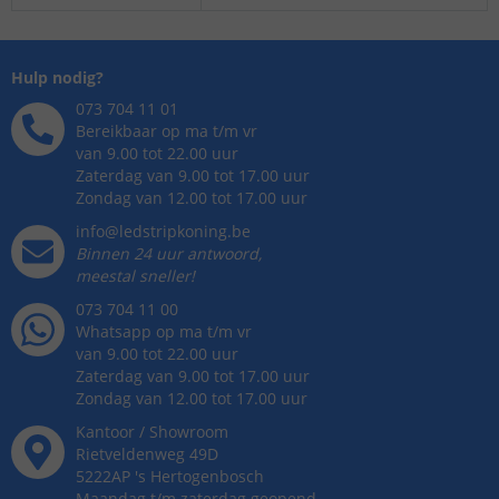
Hulp nodig?
073 704 11 01
Bereikbaar op ma t/m vr
van 9.00 tot 22.00 uur
Zaterdag van 9.00 tot 17.00 uur
Zondag van 12.00 tot 17.00 uur
info@ledstripkoning.be
Binnen 24 uur antwoord,
meestal sneller!
073 704 11 00
Whatsapp op ma t/m vr
van 9.00 tot 22.00 uur
Zaterdag van 9.00 tot 17.00 uur
Zondag van 12.00 tot 17.00 uur
Kantoor / Showroom
Rietveldenweg
49
D
5222AP
's
Hertogenbosch
Maandag t/m zaterdag geopend