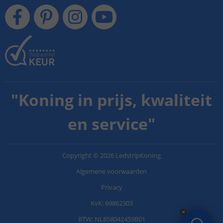
"
Koning in prijs, kwaliteit
en service
"
Copyright
©
2026
LedstripKoning
Algemene voorwaarden
Privacy
KvK: 69862303
BTW: NL858042459B01