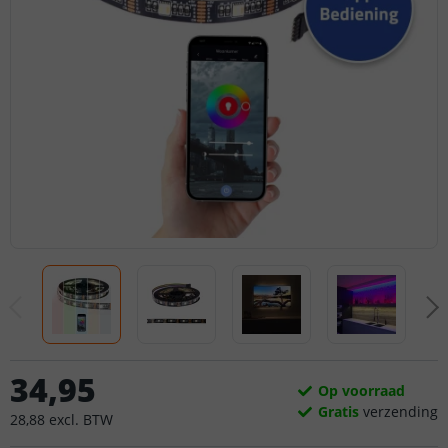
34
,
95
Op voorraad
Gratis
verzending
28
,
88
excl.
BTW