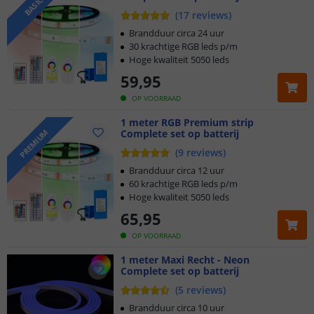
BASIC
(
17
reviews
)
Brandduur circa 24 uur
30 krachtige RGB leds p/m
Hoge kwaliteit 5050 leds
59
,
95
OP VOORRAAD
1 meter RGB Premium strip
Complete set op batterij
PREMIUM
(
9
reviews
)
Brandduur circa 12 uur
60 krachtige RGB leds p/m
Hoge kwaliteit 5050 leds
65
,
95
OP VOORRAAD
1 meter Maxi Recht - Neon
Complete set op batterij
(
5
reviews
)
Brandduur circa 10 uur