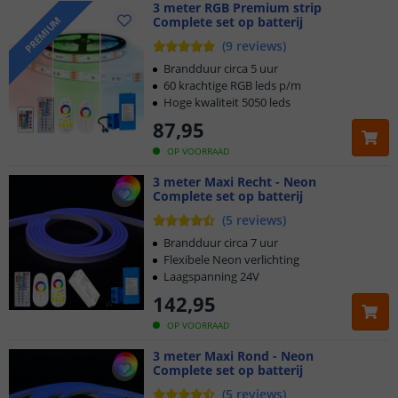
3 meter RGB Premium strip
Complete set op batterij
PREMIUM
(
9
reviews
)
Brandduur circa 5 uur
60 krachtige RGB leds p/m
Hoge kwaliteit 5050 leds
87
,
95
OP VOORRAAD
3 meter Maxi Recht - Neon
Complete set op batterij
(
5
reviews
)
Brandduur circa 7 uur
Flexibele Neon verlichting
Laagspanning 24V
142
,
95
OP VOORRAAD
3 meter Maxi Rond - Neon
Complete set op batterij
(
5
reviews
)