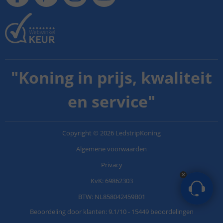
"
Koning in prijs, kwaliteit
en service
"
Copyright
©
2026
LedstripKoning
Algemene voorwaarden
Privacy
KvK: 69862303
BTW: NL858042459B01
Beoordeling door klanten:
9.1
/
10
-
15449 beoordelingen