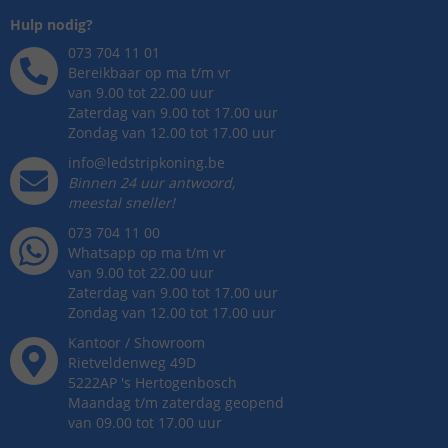
Hulp nodig?
073 704 11 01
Bereikbaar op ma t/m vr
van 9.00 tot 22.00 uur
Zaterdag van 9.00 tot 17.00 uur
Zondag van 12.00 tot 17.00 uur
info@ledstripkoning.be
Binnen 24 uur antwoord,
meestal sneller!
073 704 11 00
Whatsapp op ma t/m vr
van 9.00 tot 22.00 uur
Zaterdag van 9.00 tot 17.00 uur
Zondag van 12.00 tot 17.00 uur
Kantoor / Showroom
Rietveldenweg
49
D
5222AP
's
Hertogenbosch
Maandag t/m zaterdag geopend
van 09.00 tot 17.00 uur