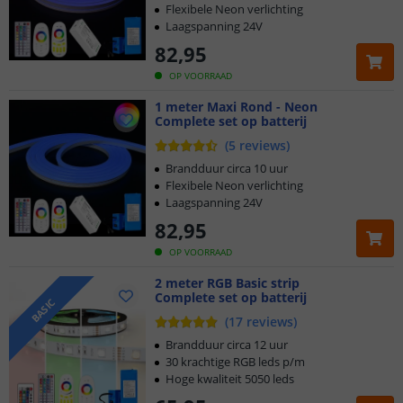
Flexibele Neon verlichting
Laagspanning 24V
82
,
95
OP VOORRAAD
1 meter Maxi Rond - Neon
Complete set op batterij
(
5
reviews
)
Brandduur circa 10 uur
Flexibele Neon verlichting
Laagspanning 24V
82
,
95
OP VOORRAAD
2 meter RGB Basic strip
Complete set op batterij
BASIC
(
17
reviews
)
Brandduur circa 12 uur
30 krachtige RGB leds p/m
Hoge kwaliteit 5050 leds