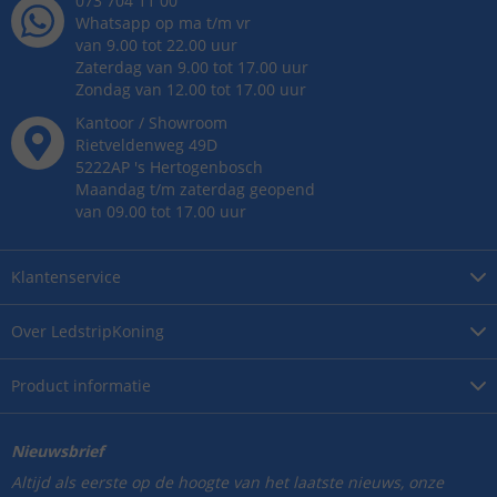
073 704 11 00
Whatsapp op ma t/m vr
van 9.00 tot 22.00 uur
Zaterdag van 9.00 tot 17.00 uur
Zondag van 12.00 tot 17.00 uur
Kantoor / Showroom
Rietveldenweg
49
D
5222AP
's
Hertogenbosch
Maandag t/m zaterdag geopend
van 09.00 tot 17.00 uur
Klantenservice
Over
LedstripKoning
Product
informatie
Nieuwsbrief
Altijd als eerste op de hoogte van het laatste nieuws, onze