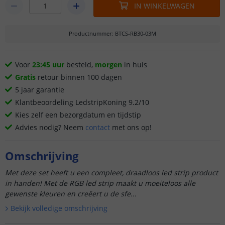
IN WINKELWAGEN
Productnummer
:
BTCS-RB30-03M
Voor
23:45 uur
besteld,
morgen
in huis
Gratis
retour binnen 100 dagen
5 jaar garantie
Klantbeoordeling LedstripKoning 9.2/10
Kies zelf een bezorgdatum en tijdstip
Advies nodig? Neem
contact
met ons op!
Omschrijving
Met deze set heeft u een compleet, draadloos led strip product
in handen! Met de RGB led strip maakt u moeiteloos alle
gewenste kleuren en creëert u de sfe...
Bekijk volledige omschrijving