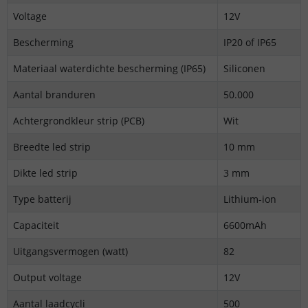
Voltage
12V
Bescherming
IP20 of IP65
Materiaal waterdichte bescherming (IP65)
Siliconen
Aantal branduren
50.000
Achtergrondkleur strip (PCB)
Wit
Breedte led strip
10 mm
Dikte led strip
3 mm
Type batterij
Lithium-ion
Capaciteit
6600mAh
Uitgangsvermogen (watt)
82
Output voltage
12V
Aantal laadcycli
500