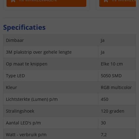
Specificaties
Dimbaar
Ja
3M plakstrip over gehele lengte
Ja
Op maat te knippen
Elke 10 cm
Type LED
5050 SMD
Kleur
RGB multicolor
Lichtsterkte (Lumen) p/m
450
Stralingshoek
120 graden
Aantal LED's p/m
30
Watt - verbruik p/m
7,2