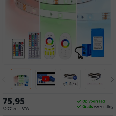
75
,
95
Op voorraad
Gratis
verzending
62
,
77
excl.
BTW