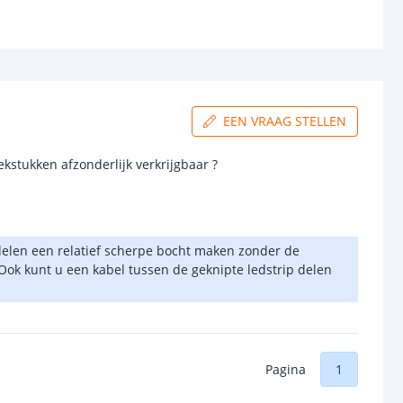
EEN VRAAG STELLEN
kstukken afzonderlijk verkrijgbaar ?
ddelen een relatief scherpe bocht maken zonder de
Ook kunt u een kabel tussen de geknipte ledstrip delen
Pagina
1