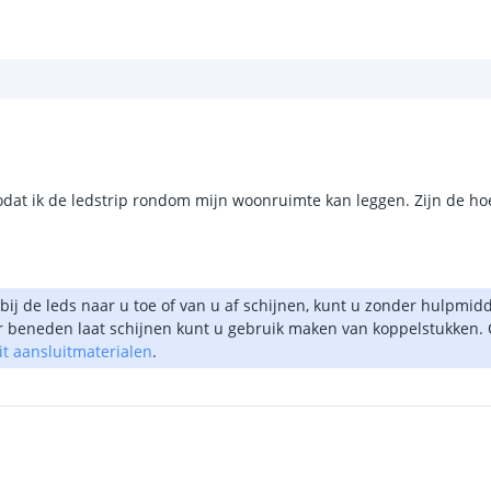
dat ik de ledstrip rondom mijn woonruimte kan leggen. Zijn de hoe
rbij de leds naar u toe of van u af schijnen, kunt u zonder hulpmi
ar beneden laat schijnen kunt u gebruik maken van koppelstukken. 
t aansluitmaterialen
.