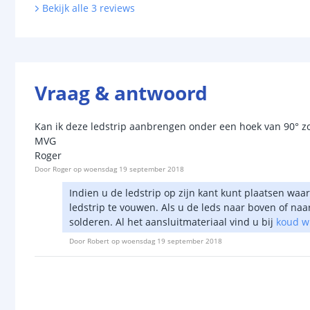
Bekijk alle
3
reviews
Vraag & antwoord
Kan ik deze ledstrip aanbrengen onder een hoek van 90° zo
MVG
Roger
Door
Roger
op
woensdag 19 september 2018
Indien u de ledstrip op zijn kant kunt plaatsen waa
ledstrip te vouwen. Als u de leds naar boven of na
solderen. Al het aansluitmateriaal vind u bij
koud wi
Door
Robert
op
woensdag 19 september 2018