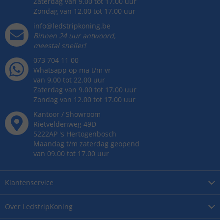
Zaterdag van 9.00 tot 17.00 uur
Zondag van 12.00 tot 17.00 uur
info@ledstripkoning.be
Binnen 24 uur antwoord,
meestal sneller!
073 704 11 00
Whatsapp op ma t/m vr
van 9.00 tot 22.00 uur
Zaterdag van 9.00 tot 17.00 uur
Zondag van 12.00 tot 17.00 uur
Kantoor / Showroom
Rietveldenweg
49
D
5222AP
's
Hertogenbosch
Maandag t/m zaterdag geopend
van 09.00 tot 17.00 uur
Klantenservice
Over
LedstripKoning