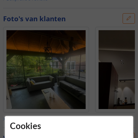
Foto's van klanten
Bekijk alle
klantfoto’s
Cookies