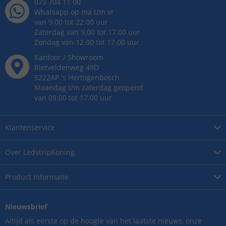
073 704 11 00
Whatsapp op ma t/m vr
van 9.00 tot 22.00 uur
Zaterdag van 9.00 tot 17.00 uur
Zondag van 12.00 tot 17.00 uur
Kantoor / Showroom
Rietveldenweg
49
D
5222AP
's
Hertogenbosch
Maandag t/m zaterdag geopend
van 09.00 tot 17.00 uur
Klantenservice
Over
LedstripKoning
Product
informatie
Nieuwsbrief
Altijd als eerste op de hoogte van het laatste nieuws, onze