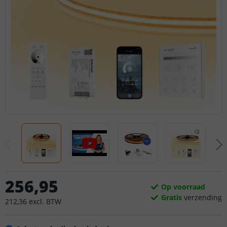
256
,
95
Op voorraad
Gratis
verzending
212
,
36
excl.
BTW