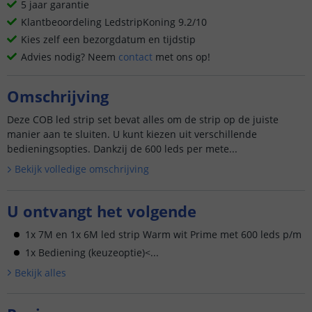
5 jaar garantie
Klantbeoordeling LedstripKoning 9.2/10
Kies zelf een bezorgdatum en tijdstip
Advies nodig? Neem
contact
met ons op!
Omschrijving
Deze COB led strip set bevat alles om de strip op de juiste
manier aan te sluiten. U kunt kiezen uit verschillende
bedieningsopties. Dankzij de 600 leds per mete...
Bekijk volledige omschrijving
U ontvangt het volgende
1x 7M en 1x 6M led strip Warm wit Prime met 600 leds p/m
1x Bediening (keuzeoptie)<...
Bekijk alle
s