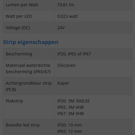
Lumen per Watt
70,81 lm
Watt per LED
0,023 watt
Voltage (DC)
24V
Strip eigenschappen
Bescherming
IP20, IP65 of IP67
Materiaal waterdichte
Siliconen
bescherming (IP65/67)
Achtergrondkleur strip
Koper
(PCB)
Plakstrip
IP20: 3M 300LSE
IP65: 3M VHB
IP67: 3M VHB
Breedte led strip
IP20: 10 mm
IP65: 12 mm