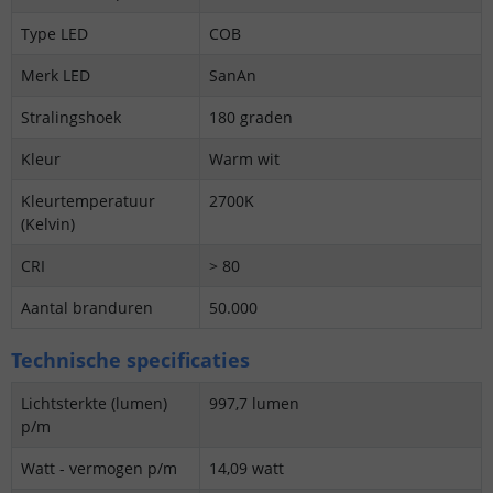
Type LED
COB
Merk LED
SanAn
Stralingshoek
180 graden
Kleur
Warm wit
Kleurtemperatuur
2700K
(Kelvin)
CRI
> 80
Aantal branduren
50.000
Technische specificaties
Lichtsterkte (lumen)
997,7 lumen
p/m
Watt - vermogen p/m
14,09 watt