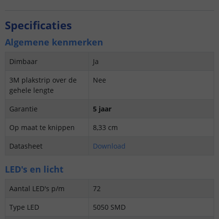
Specificaties
Algemene kenmerken
Dimbaar
Ja
3M plakstrip over de
Nee
gehele lengte
Garantie
5 jaar
Op maat te knippen
8,33 cm
Datasheet
Download
LED's en licht
Aantal LED's p/m
72
Type LED
5050 SMD