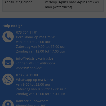
Aansluiting einde
Verloop 3-pins naar 4-pins stekker
man (waterdicht)
Hulp nodig?
073 704 11 01
Bereikbaar op ma t/m vr
van 9.00 tot 22.00 uur
Zaterdag van 9.00 tot 17.00 uur
Zondag van 12.00 tot 17.00 uur
info@ledstripkoning.be
Binnen 24 uur antwoord,
meestal sneller!
073 704 11 00
Whatsapp op ma t/m vr
van 9.00 tot 22.00 uur
Zaterdag van 9.00 tot 17.00 uur
Zondag van 12.00 tot 17.00 uur
Kantoor / Showroom
Rietveldenweg
49
D