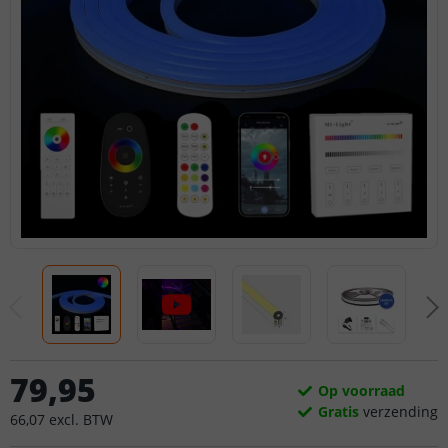
79
,
95
Op voorraad
Gratis
verzending
66
,
07
excl.
BTW