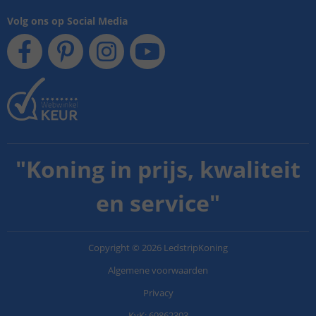
Volg ons op Social Media
"
Koning in prijs, kwaliteit
en service
"
Copyright
©
2026
LedstripKoning
Algemene voorwaarden
Privacy
KvK: 69862303