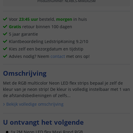
Productnummer
:
NLRBCS-MXRD025M
Voor
23:45 uur
besteld,
morgen
in huis
Gratis
retour binnen 100 dagen
5 jaar garantie
Klantbeoordeling LedstripKoning 9.2/10
Kies zelf een bezorgdatum en tijdstip
Advies nodig? Neem
contact
met ons op!
Omschrijving
Met de RGB multicolor Neon LED flex strips bepaal je zelf de
kleur van je neon strip! De kleur is volledig instelbaar met 1 van
de afstandsbedieningen of zelfs...
Bekijk volledige omschrijving
U ontvangt het volgende
1x 2M Neon LED flex Maxi Rond RGB