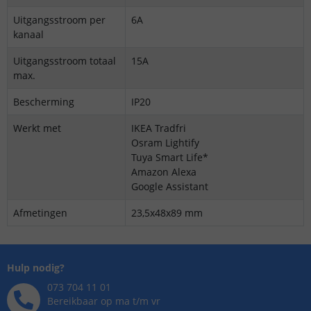
Uitgangsstroom per
6A
kanaal
Uitgangsstroom totaal
15A
max.
Bescherming
IP20
Werkt met
IKEA Tradfri
Osram Lightify
Tuya Smart Life*
Amazon Alexa
Google Assistant
Afmetingen
23,5x48x89 mm
Hulp nodig?
073 704 11 01
Bereikbaar op ma t/m vr