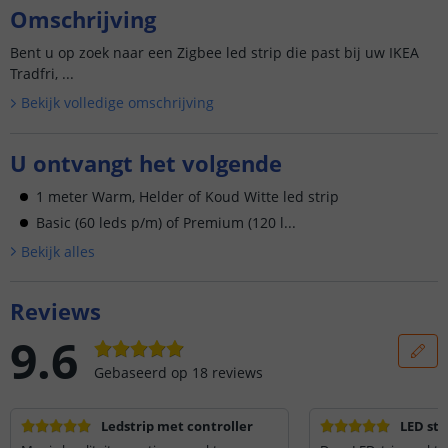
Omschrijving
Bent u op zoek naar een Zigbee led strip die past bij uw IKEA
Tradfri, ...
Bekijk volledige omschrijving
U ontvangt het volgende
1 meter Warm, Helder of Koud Witte led strip
Basic (60 leds p/m) of Premium (120 l...
Bekijk alle
s
Reviews
9.6
Gebaseerd op
18
reviews
Ledstrip met controller
LED str