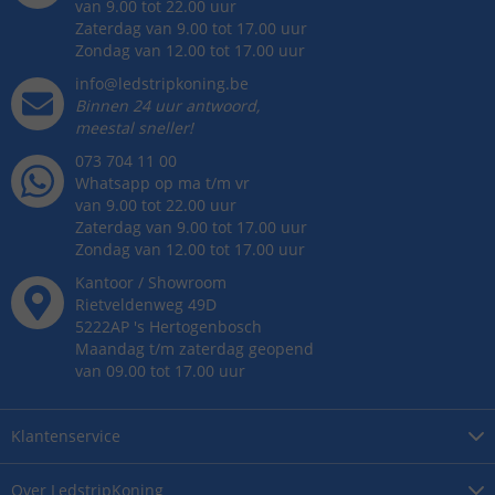
van 9.00 tot 22.00 uur
Zaterdag van 9.00 tot 17.00 uur
Zondag van 12.00 tot 17.00 uur
info@ledstripkoning.be
Binnen 24 uur antwoord,
meestal sneller!
073 704 11 00
Whatsapp op ma t/m vr
van 9.00 tot 22.00 uur
Zaterdag van 9.00 tot 17.00 uur
Zondag van 12.00 tot 17.00 uur
Kantoor / Showroom
Rietveldenweg
49
D
5222AP
's
Hertogenbosch
Maandag t/m zaterdag geopend
van 09.00 tot 17.00 uur
Klantenservice
Over
LedstripKoning