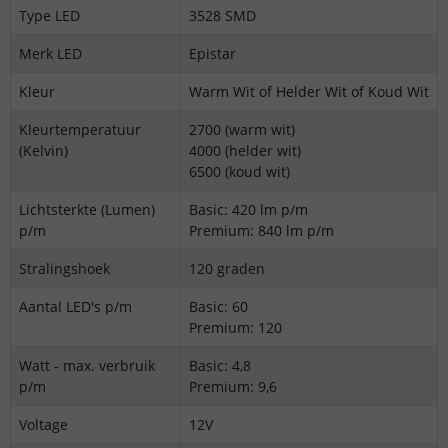
Type LED
3528 SMD
Merk LED
Epistar
Kleur
Warm Wit of Helder Wit of Koud Wit
Kleurtemperatuur
2700 (warm wit)
(Kelvin)
4000 (helder wit)
6500 (koud wit)
Lichtsterkte (Lumen)
Basic: 420 lm p/m
p/m
Premium: 840 lm p/m
Stralingshoek
120 graden
Aantal LED's p/m
Basic: 60
Premium: 120
Watt - max. verbruik
Basic: 4,8
p/m
Premium: 9,6
Voltage
12V