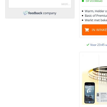
OP VOORRAAD
MEER
...
Warm, Helder o
Basic of Premiu
Werkt met beke
IN WINK
Voor 23:45 u