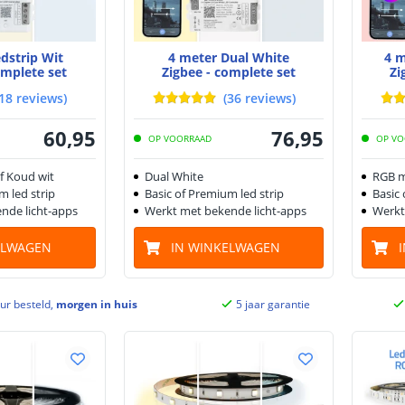
edstrip Wit
4 meter Dual White
4 m
omplete set
Zigbee - complete set
Zi
18
reviews
)
(
36
reviews
)
60
,
95
76
,
95
OP VOORRAAD
OP VO
f Koud wit
Dual White
RGB m
m led strip
Basic of Premium led strip
Basic 
nde licht-apps
Werkt met bekende licht-apps
Werkt
ELWAGEN
IN WINKELWAGEN
ur besteld,
morgen in huis
5 jaar garantie