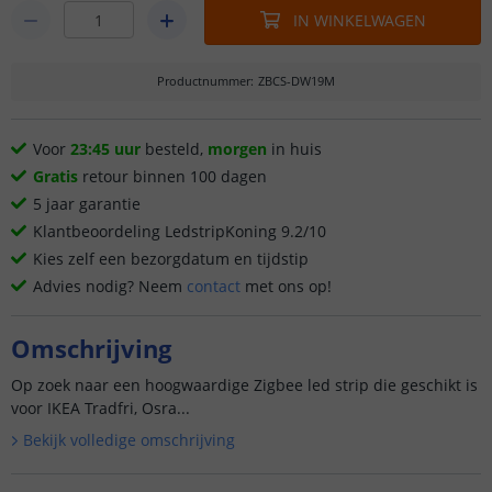
IN WINKELWAGEN
Productnummer
:
ZBCS-DW19M
Voor
23:45 uur
besteld,
morgen
in huis
Gratis
retour binnen 100 dagen
5 jaar garantie
Klantbeoordeling LedstripKoning 9.2/10
Kies zelf een bezorgdatum en tijdstip
Advies nodig? Neem
contact
met ons op!
Omschrijving
Op zoek naar een hoogwaardige Zigbee led strip die geschikt is
voor IKEA Tradfri, Osra...
Bekijk volledige omschrijving