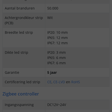
Aantal branduren
50.000
Achtergrondkleur strip
Wit
(PCB)
Breedte led strip
IP20: 10 mm
IP65: 12 mm
IP67: 12 mm
Dikte led strip
IP20: 3 mm
IP65: 6 mm
IP67: 6 mm
Garantie
5 jaar
Certificering led strip
CE
,
CE-LVD
en
RoHS
Zigbee controller
Ingangsspanning
DC12V~24V