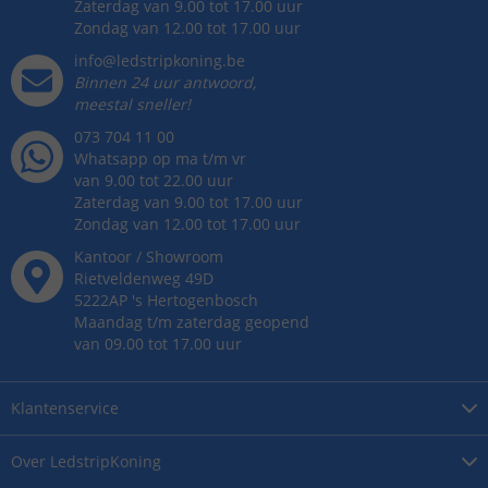
Zaterdag van 9.00 tot 17.00 uur
Zondag van 12.00 tot 17.00 uur
info@ledstripkoning.be
Binnen 24 uur antwoord,
meestal sneller!
073 704 11 00
Whatsapp op ma t/m vr
van 9.00 tot 22.00 uur
Zaterdag van 9.00 tot 17.00 uur
Zondag van 12.00 tot 17.00 uur
Kantoor / Showroom
Rietveldenweg
49
D
5222AP
's
Hertogenbosch
Maandag t/m zaterdag geopend
van 09.00 tot 17.00 uur
Klantenservice
Over
LedstripKoning