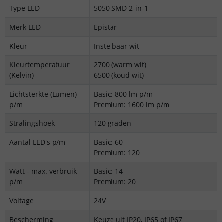
Type LED
5050 SMD 2-in-1
Merk LED
Epistar
Kleur
Instelbaar wit
Kleurtemperatuur
2700 (warm wit)
(Kelvin)
6500 (koud wit)
Lichtsterkte (Lumen)
Basic: 800 lm p/m
p/m
Premium: 1600 lm p/m
Stralingshoek
120 graden
Aantal LED's p/m
Basic: 60
Premium: 120
Watt - max. verbruik
Basic: 14
p/m
Premium: 20
Voltage
24V
Bescherming
Keuze uit IP20, IP65 of IP67