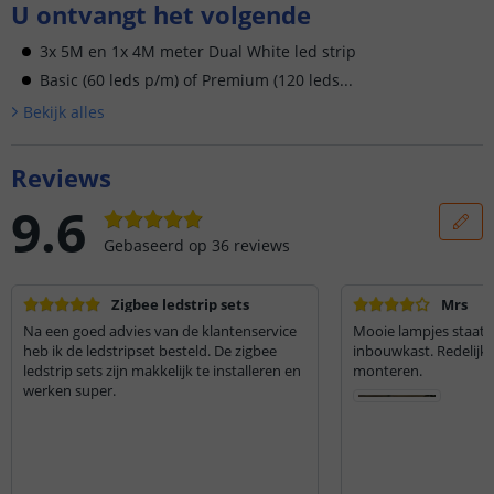
U ontvangt het volgende
3x 5M en 1x 4M meter Dual White led strip
Basic (60 leds p/m) of Premium (120 leds...
Bekijk alle
s
Reviews
9.6
Gebaseerd op
36
reviews
Zigbee ledstrip sets
Mrs
Na een goed advies van de klantenservice
Mooie lampjes staat p
heb ik de ledstripset besteld. De zigbee
inbouwkast. Redelijk 
ledstrip sets zijn makkelijk te installeren en
monteren.
werken super.