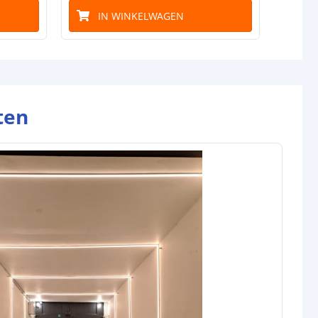
IN WINKELWAGEN
ten