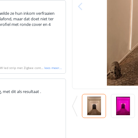
 wilde ze hun inkom verfraaien
afond, maar dat doet niet ter
 profiel met ronde cover en 4
W led strip met Zigbee contro
lees meer
...
met dit als resultaat .