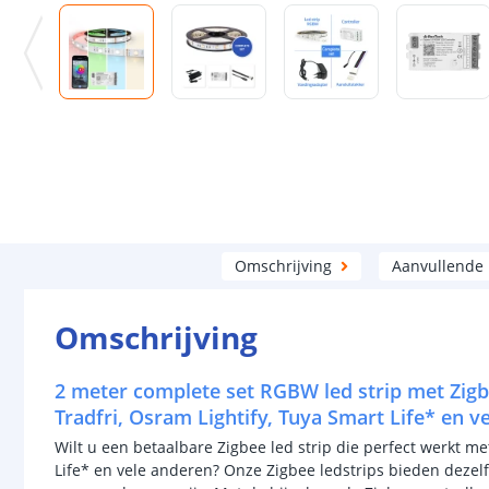
Omschrijving
Aanvullende
Omschrijving
2 meter complete set RGBW led strip met Zigb
Tradfri, Osram Lightify, Tuya Smart Life* en v
Wilt u een betaalbare Zigbee led strip die perfect werkt me
Life* en vele anderen? Onze Zigbee ledstrips bieden dezelf