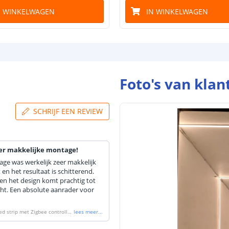
N WINKELWAGEN
IN WINKELWAGEN
Foto's van klan
SCHRIJF EEN REVIEW
zeer makkelijke montage!
ge was werkelijk zeer makkelijk
en het resultaat is schitterend.
 en het design komt prachtig tot
icht. Een absolute aanrader voor
d strip met Zigbee controller
lees meer
...