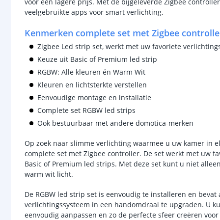
voor een lagere prijs. Met de bijgeleverde Zigbee controlle
veelgebruikte apps voor smart verlichting.
Kenmerken complete set met Zigbee controlle
Zigbee Led strip set, werkt met uw favoriete verlichting
Keuze uit Basic of Premium led strip
RGBW: Alle kleuren én Warm Wit
Kleuren en lichtsterkte verstellen
Eenvoudige montage en installatie
Complete set RGBW led strips
Ook bestuurbaar met andere domotica-merken
Op zoek naar slimme verlichting waarmee u uw kamer in el
complete set met Zigbee controller. De set werkt met uw fav
Basic of Premium led strips. Met deze set kunt u niet allee
warm wit licht.
De RGBW led strip set is eenvoudig te installeren en bevat
verlichtingssysteem in een handomdraai te upgraden. U kunt
eenvoudig aanpassen en zo de perfecte sfeer creëren voor