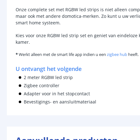
Onze complete set met RGBW led strips is niet alleen compa
maar ook met andere domotica-merken. Zo kunt u uw verli
smart home systeem.
Kies voor onze RGBW led strip set en geniet van eindeloze
kamer.
*
Werkt alleen met de smart life app indien u een
zigbee hub
heeft.
U ontvangt het volgende
2 meter RGBW led strip
Zigbee controller
Adapter voor in het stopcontact
Bevestigings- en aansluitmateriaal