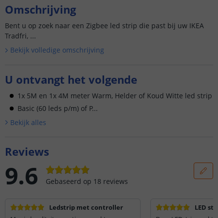
Omschrijving
Bent u op zoek naar een Zigbee led strip die past bij uw IKEA
Tradfri, ...
Bekijk volledige omschrijving
U ontvangt het volgende
1x 5M en 1x 4M meter Warm, Helder of Koud Witte led strip
Basic (60 leds p/m) of P...
Bekijk alle
s
Reviews
9.6
Gebaseerd op
18
reviews
Ledstrip met controller
LED str