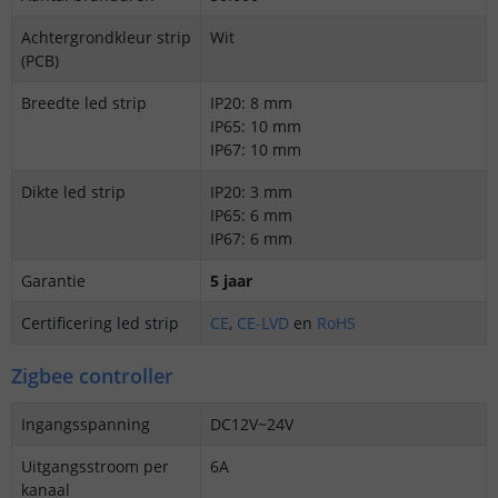
Achtergrondkleur strip
Wit
(PCB)
Breedte led strip
IP20: 8 mm
IP65: 10 mm
IP67: 10 mm
Dikte led strip
IP20: 3 mm
IP65: 6 mm
IP67: 6 mm
Garantie
5 jaar
Certificering led strip
CE
,
CE-LVD
en
RoHS
Zigbee controller
Ingangsspanning
DC12V~24V
Uitgangsstroom per
6A
kanaal