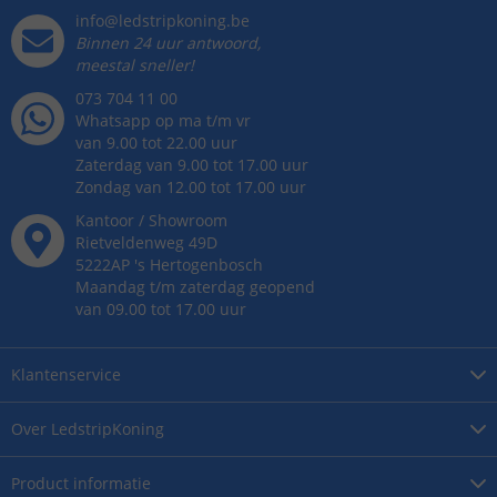
info@ledstripkoning.be
Binnen 24 uur antwoord,
meestal sneller!
073 704 11 00
Whatsapp op ma t/m vr
van 9.00 tot 22.00 uur
Zaterdag van 9.00 tot 17.00 uur
Zondag van 12.00 tot 17.00 uur
Kantoor / Showroom
Rietveldenweg
49
D
5222AP
's
Hertogenbosch
Maandag t/m zaterdag geopend
van 09.00 tot 17.00 uur
Klantenservice
Over
LedstripKoning
Product
informatie