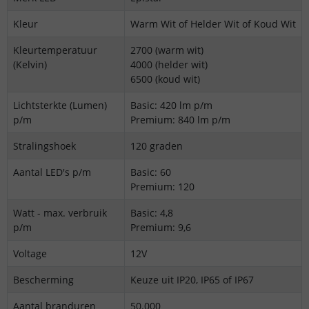
Kleur
Warm Wit of Helder Wit of Koud Wit
Kleurtemperatuur
2700 (warm wit)
(Kelvin)
4000 (helder wit)
6500 (koud wit)
Lichtsterkte (Lumen)
Basic: 420 lm p/m
p/m
Premium: 840 lm p/m
Stralingshoek
120 graden
Aantal LED's p/m
Basic: 60
Premium: 120
Watt - max. verbruik
Basic: 4,8
p/m
Premium: 9,6
Voltage
12V
Bescherming
Keuze uit IP20, IP65 of IP67
Aantal branduren
50.000