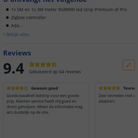
1x 5M en 1x 3M meter RGBWW led strip Premium of Pro
Zigbee controller
Ada...
Bekijk alle
s
Reviews
9.4
Gebaseerd op
64
reviews
Gewoon goed
Tevred
Goede kwaliteit ledstrip voor een goede
Zeer tevreden met de 
prijs. Klanten service heeft mij goed en
adapters
direct geholpen. Alleen de informatie mag
iets duidelijk op de site.