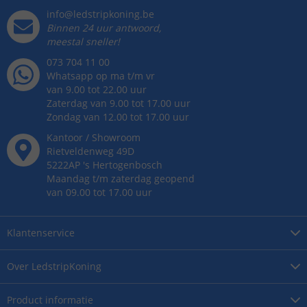
info@ledstripkoning.be
Binnen 24 uur antwoord,
meestal sneller!
073 704 11 00
Whatsapp op ma t/m vr
van 9.00 tot 22.00 uur
Zaterdag van 9.00 tot 17.00 uur
Zondag van 12.00 tot 17.00 uur
Kantoor / Showroom
Rietveldenweg
49
D
5222AP
's
Hertogenbosch
Maandag t/m zaterdag geopend
van 09.00 tot 17.00 uur
Klantenservice
Over
LedstripKoning
Product
informatie