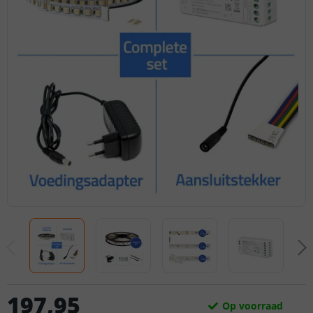
197
,
95
Op voorraad