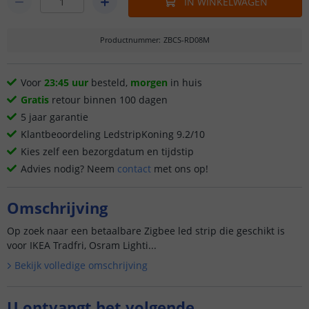
IN WINKELWAGEN
Productnummer
:
ZBCS-RD08M
Voor
23:45 uur
besteld,
morgen
in huis
Gratis
retour binnen 100 dagen
5 jaar garantie
Klantbeoordeling LedstripKoning 9.2/10
Kies zelf een bezorgdatum en tijdstip
Advies nodig? Neem
contact
met ons op!
Omschrijving
Op zoek naar een betaalbare Zigbee led strip die geschikt is
voor IKEA Tradfri, Osram Lighti...
Bekijk volledige omschrijving
U ontvangt het volgende