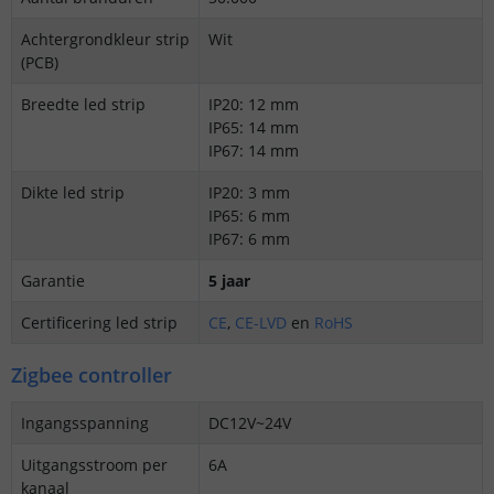
Achtergrondkleur strip
Wit
(PCB)
Breedte led strip
IP20: 12 mm
IP65: 14 mm
IP67: 14 mm
Dikte led strip
IP20: 3 mm
IP65: 6 mm
IP67: 6 mm
Garantie
5 jaar
Certificering led strip
CE
,
CE-LVD
en
RoHS
Zigbee controller
Ingangsspanning
DC12V~24V
Uitgangsstroom per
6A
kanaal