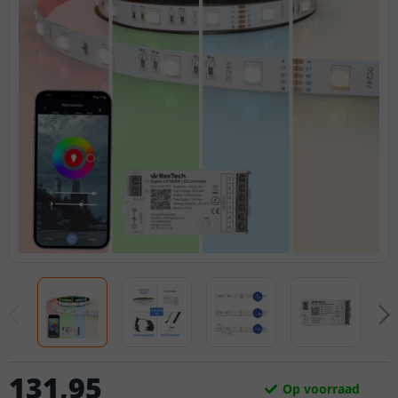
131
,
95
Op voorraad