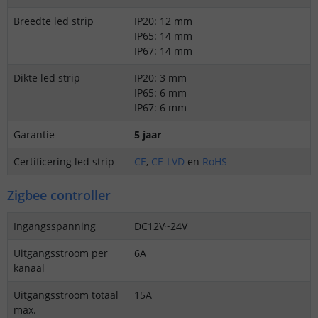
Breedte led strip
IP20: 12 mm
IP65: 14 mm
IP67: 14 mm
Dikte led strip
IP20: 3 mm
IP65: 6 mm
IP67: 6 mm
Garantie
5 jaar
Certificering led strip
CE
,
CE-LVD
en
RoHS
Zigbee controller
Ingangsspanning
DC12V~24V
Uitgangsstroom per
6A
kanaal
Uitgangsstroom totaal
15A
max.