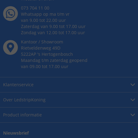
073 704 11 00
Whatsapp op ma t/m vr
van 9.00 tot 22.00 uur
Zaterdag van 9.00 tot 17.00 uur
Zondag van 12.00 tot 17.00 uur
Kantoor / Showroom
Rietveldenweg
49
D
5222AP
's
Hertogenbosch
Maandag t/m zaterdag geopend
van 09.00 tot 17.00 uur
Klantenservice
Over
LedstripKoning
Product
informatie
Nieuwsbrief