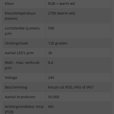
Kleur
RGB + warm wit
Kleurtemperatuur
2700 (warm wit)
(Kelvin)
Lichtsterkte (Lumen)
590
p/m
Stralingshoek
120 graden
Aantal LED's p/m
36
Watt - max. verbruik
8,4
p/m
Voltage
24V
Bescherming
Keuze uit IP20, IP65 of IP67
Aantal branduren
50.000
Achtergrondkleur strip
Wit
(PCB)