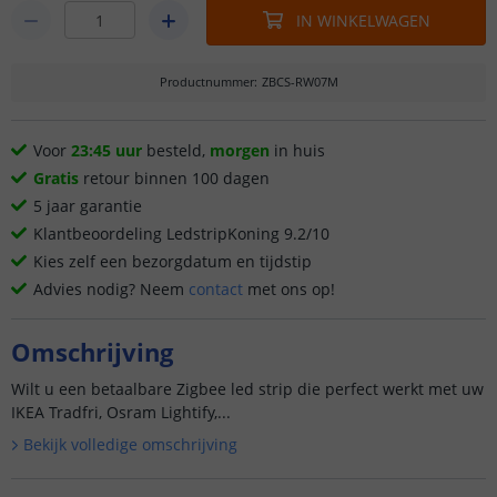
IN WINKELWAGEN
Productnummer
:
ZBCS-RW07M
Voor
23:45 uur
besteld,
morgen
in huis
Gratis
retour binnen 100 dagen
5 jaar garantie
Klantbeoordeling LedstripKoning 9.2/10
Kies zelf een bezorgdatum en tijdstip
Advies nodig? Neem
contact
met ons op!
Omschrijving
Wilt u een betaalbare Zigbee led strip die perfect werkt met uw
IKEA Tradfri, Osram Lightify,...
Bekijk volledige omschrijving