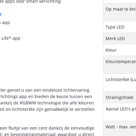
te apps voor smart verlichting
Op maat te kn
r
s app
Type LED
 Life* app
Merk LED
Kleur
Kleurtemperatu
Lichtsterkte (
er geniet u van een eindeloze lichtervaring.
erlichtings app en bieden de keuze tussen een
Stralingshoek
 dankzij de RGBWW technologie die alle kleuren
Aantal LED's p
 en lichtsterkte zijn gemakkelijk te verstellen
Watt - max. ve
een fluitje van een cent dankzij de eenvoudige
t- en bevestigingsmateriaal, waardoor u direct