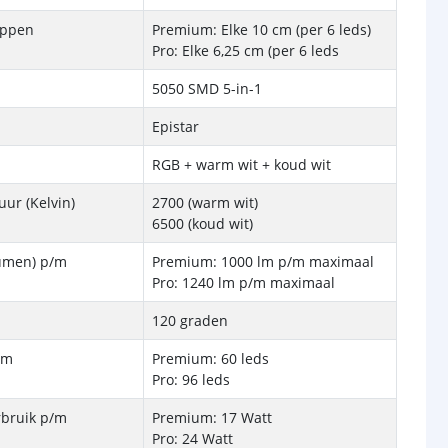
ippen
Premium: Elke 10 cm (per 6 leds)
Pro: Elke 6,25 cm (per 6 leds
5050 SMD 5-in-1
Epistar
RGB + warm wit + koud wit
ur (Kelvin)
2700 (warm wit)
6500 (koud wit)
Lumen) p/m
Premium: 1000 lm p/m maximaal
Pro: 1240 lm p/m maximaal
120 graden
/m
Premium: 60 leds
Pro: 96 leds
rbruik p/m
Premium: 17 Watt
Pro: 24 Watt