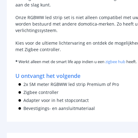
aan de slag kunt.
Onze RGBWW led strip set is niet alleen compatibel met uw 
worden bestuurd met andere domotica-merken. Zo heeft u 
verlichtingssysteem.
Kies voor de ultieme lichtervaring en ontdek de mogelijk
met Zigbee controller.
*
Werkt alleen met de smart life app indien u een
zigbee hub
heeft.
U ontvangt het volgende
2x 5M meter RGBWW led strip Premium of Pro
Zigbee controller
Adapter voor in het stopcontact
Bevestigings- en aansluitmateriaal