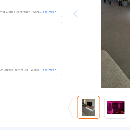
et Zigbee controller - Werkt
lees meer
...
t Zigbee controller - Werkt
lees meer
...