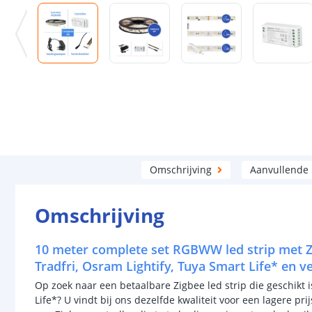
Omschrijving
Aanvullende
Omschrijving
10 meter complete set RGBWW led strip met Zi
Tradfri, Osram Lightify, Tuya Smart Life* en v
Op zoek naar een betaalbare Zigbee led strip die geschikt i
Life*? U vindt bij ons dezelfde kwaliteit voor een lagere p