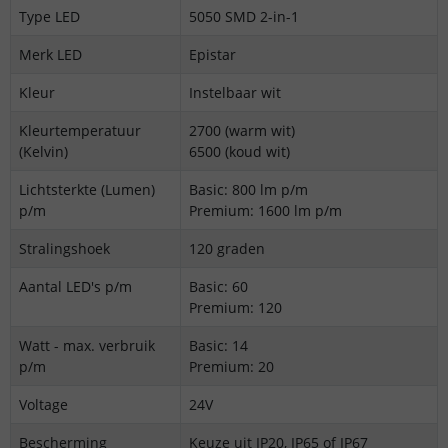
Type LED
5050 SMD 2-in-1
Merk LED
Epistar
Kleur
Instelbaar wit
Kleurtemperatuur
2700 (warm wit)
(Kelvin)
6500 (koud wit)
Lichtsterkte (Lumen)
Basic: 800 lm p/m
p/m
Premium: 1600 lm p/m
Stralingshoek
120 graden
Aantal LED's p/m
Basic: 60
Premium: 120
Watt - max. verbruik
Basic: 14
p/m
Premium: 20
Voltage
24V
Bescherming
Keuze uit IP20, IP65 of IP67