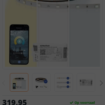
319
,
95
Op voorraad