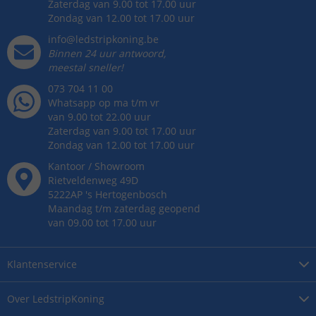
Zaterdag van 9.00 tot 17.00 uur
Zondag van 12.00 tot 17.00 uur
info@ledstripkoning.be
Binnen 24 uur antwoord,
meestal sneller!
073 704 11 00
Whatsapp op ma t/m vr
van 9.00 tot 22.00 uur
Zaterdag van 9.00 tot 17.00 uur
Zondag van 12.00 tot 17.00 uur
Kantoor / Showroom
Rietveldenweg
49
D
5222AP
's
Hertogenbosch
Maandag t/m zaterdag geopend
van 09.00 tot 17.00 uur
Klantenservice
Over
LedstripKoning