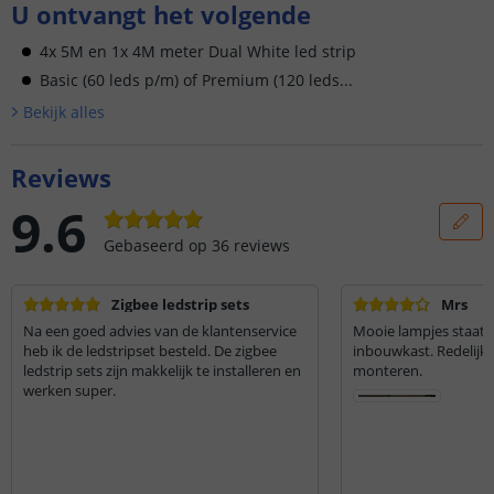
U ontvangt het volgende
4x 5M en 1x 4M meter Dual White led strip
Basic (60 leds p/m) of Premium (120 leds...
Bekijk alle
s
Reviews
9.6
Gebaseerd op
36
reviews
Zigbee ledstrip sets
Mrs
Na een goed advies van de klantenservice
Mooie lampjes staat p
heb ik de ledstripset besteld. De zigbee
inbouwkast. Redelijk 
ledstrip sets zijn makkelijk te installeren en
monteren.
werken super.