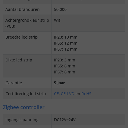
Aantal branduren
50.000
Achtergrondkleur strip
Wit
(PCB)
Breedte led strip
IP20: 10 mm
IP65: 12 mm
IP67: 12 mm
Dikte led strip
IP20: 3 mm
IP65: 6 mm
IP67: 6 mm
Garantie
5 jaar
Certificering led strip
CE
,
CE-LVD
en
RoHS
Zigbee controller
Ingangsspanning
DC12V~24V