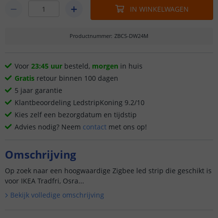
IN WINKELWAGEN
Productnummer
:
ZBCS-DW24M
Voor
23:45 uur
besteld,
morgen
in huis
Gratis
retour binnen 100 dagen
5 jaar garantie
Klantbeoordeling LedstripKoning 9.2/10
Kies zelf een bezorgdatum en tijdstip
Advies nodig? Neem
contact
met ons op!
Omschrijving
Op zoek naar een hoogwaardige Zigbee led strip die geschikt is
voor IKEA Tradfri, Osra...
Bekijk volledige omschrijving