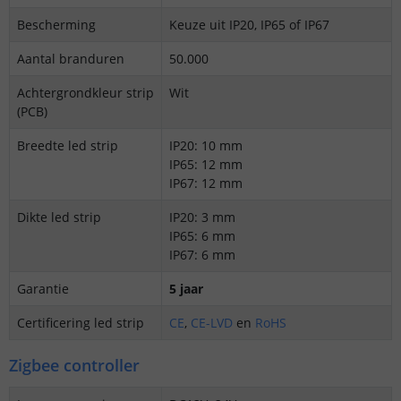
Bescherming
Keuze uit IP20, IP65 of IP67
Aantal branduren
50.000
Achtergrondkleur strip
Wit
(PCB)
Breedte led strip
IP20: 10 mm
IP65: 12 mm
IP67: 12 mm
Dikte led strip
IP20: 3 mm
IP65: 6 mm
IP67: 6 mm
Garantie
5 jaar
Certificering led strip
CE
,
CE-LVD
en
RoHS
Zigbee controller