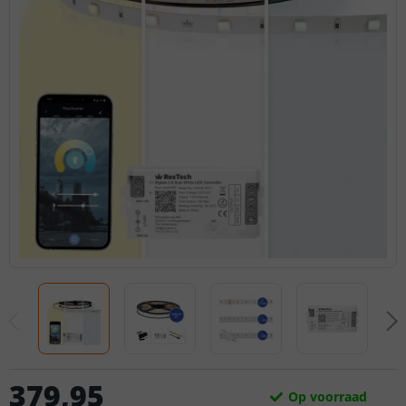
379
,
95
Op voorraad