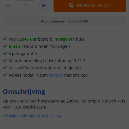
IN WINKELWAGEN
Productnummer
:
ZBCS-DW30M
Voor
23:45 uur
besteld,
morgen
in huis
Gratis
retour binnen 100 dagen
5 jaar garantie
Klantbeoordeling LedstripKoning 9.2/10
Kies zelf een bezorgdatum en tijdstip
Advies nodig? Neem
contact
met ons op!
Omschrijving
Op zoek naar een hoogwaardige Zigbee led strip die geschikt is
voor IKEA Tradfri, Osra...
Bekijk volledige omschrijving