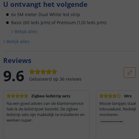
U ontvangt het volgende
6x 5M meter Dual White led strip
Basic (60 leds p/m) of Premium (120 leds p/m)
Bekijk alle
s
Bekijk alle
s
Reviews
9.6
Gebaseerd op
36
reviews
Zigbee ledstrip sets
Mrs
Na een goed advies van de klantenservice
Mooie lampjes staat p
heb ik de ledstripset besteld. De zigbee
inbouwkast. Redelijk 
ledstrip sets zijn makkelijk te installeren en
monteren.
werken super.