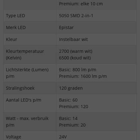
Premium: elke 10 cm
Type LED
5050 SMD 2-in-1
Merk LED
Epistar
Kleur
Instelbaar wit
Kleurtemperatuur
2700 (warm wit)
(Kelvin)
6500 (koud wit)
Lichtsterkte (Lumen)
Basic: 800 lm p/m
p/m
Premium: 1600 lm p/m
Stralingshoek
120 graden
Aantal LED's p/m
Basic: 60
Premium: 120
Watt - max. verbruik
Basic: 14
p/m
Premium: 20
Voltage
24V