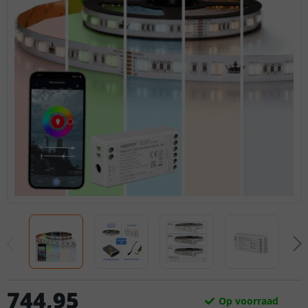
744
,
95
Op voorraad