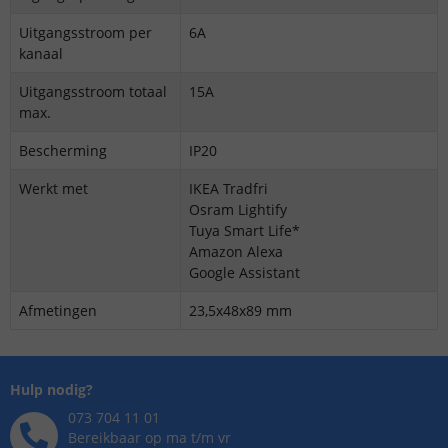
Uitgangsstroom per
6A
kanaal
Uitgangsstroom totaal
15A
max.
Bescherming
IP20
Werkt met
IKEA Tradfri
Osram Lightify
Tuya Smart Life*
Amazon Alexa
Google Assistant
Afmetingen
23,5x48x89 mm
Hulp nodig?
073 704 11 01
Bereikbaar op ma t/m vr