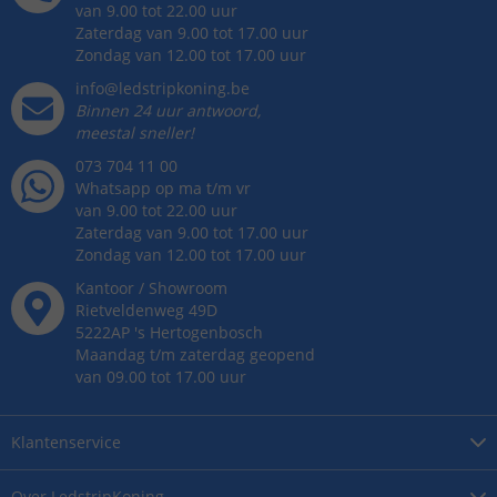
van 9.00 tot 22.00 uur
Zaterdag van 9.00 tot 17.00 uur
Zondag van 12.00 tot 17.00 uur
info@ledstripkoning.be
Binnen 24 uur antwoord,
meestal sneller!
073 704 11 00
Whatsapp op ma t/m vr
van 9.00 tot 22.00 uur
Zaterdag van 9.00 tot 17.00 uur
Zondag van 12.00 tot 17.00 uur
Kantoor / Showroom
Rietveldenweg
49
D
5222AP
's
Hertogenbosch
Maandag t/m zaterdag geopend
van 09.00 tot 17.00 uur
Klantenservice
Over
LedstripKoning