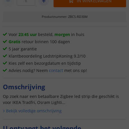
IN WINKELWAGEN
Productnummer
:
ZBCS-RD30M
Voor
23:45 uur
besteld,
morgen
in huis
Gratis
retour binnen 100 dagen
5 jaar garantie
Klantbeoordeling LedstripKoning 9.2/10
Kies zelf een bezorgdatum en tijdstip
Advies nodig? Neem
contact
met ons op!
Omschrijving
Op zoek naar een betaalbare Zigbee led strip die geschikt is
voor IKEA Tradfri, Osram Lighti...
Bekijk volledige omschrijving
U ontvangt het volgende