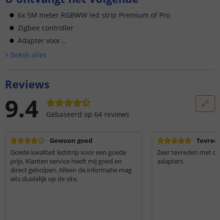
6x 5M meter RGBWW led strip Premium of Pro
Zigbee controller
Adapter voor...
Bekijk alle
s
Reviews
9.4
Gebaseerd op
64
reviews
Gewoon goed
Tevred
Goede kwaliteit ledstrip voor een goede
Zeer tevreden met de 
prijs. Klanten service heeft mij goed en
adapters
direct geholpen. Alleen de informatie mag
iets duidelijk op de site.