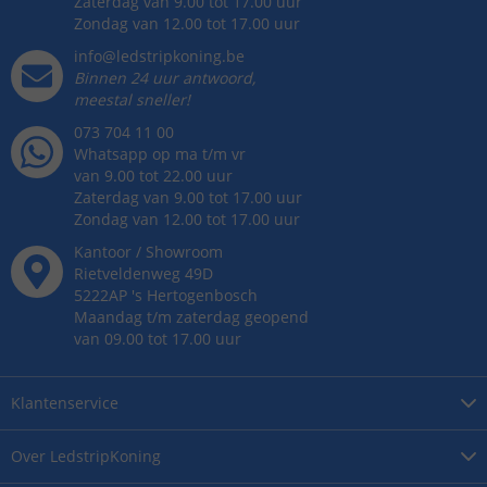
Zaterdag van 9.00 tot 17.00 uur
Zondag van 12.00 tot 17.00 uur
info@ledstripkoning.be
Binnen 24 uur antwoord,
meestal sneller!
073 704 11 00
Whatsapp op ma t/m vr
van 9.00 tot 22.00 uur
Zaterdag van 9.00 tot 17.00 uur
Zondag van 12.00 tot 17.00 uur
Kantoor / Showroom
Rietveldenweg
49
D
5222AP
's
Hertogenbosch
Maandag t/m zaterdag geopend
van 09.00 tot 17.00 uur
Klantenservice
Over
LedstripKoning