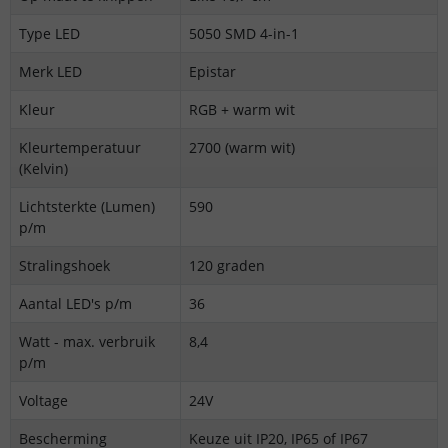
Type LED
5050 SMD 4-in-1
Merk LED
Epistar
Kleur
RGB + warm wit
Kleurtemperatuur
2700 (warm wit)
(Kelvin)
Lichtsterkte (Lumen)
590
p/m
Stralingshoek
120 graden
Aantal LED's p/m
36
Watt - max. verbruik
8,4
p/m
Voltage
24V
Bescherming
Keuze uit IP20, IP65 of IP67