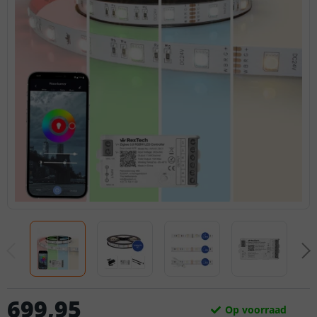
699
,
95
Op voorraad