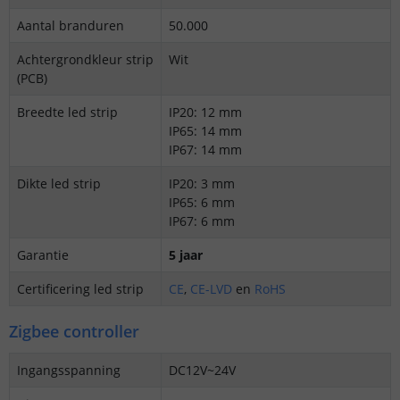
Aantal branduren
50.000
Achtergrondkleur strip
Wit
(PCB)
Breedte led strip
IP20: 12 mm
IP65: 14 mm
IP67: 14 mm
Dikte led strip
IP20: 3 mm
IP65: 6 mm
IP67: 6 mm
Garantie
5 jaar
Certificering led strip
CE
,
CE-LVD
en
RoHS
Zigbee controller
Ingangsspanning
DC12V~24V