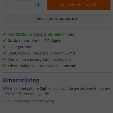
IN WINKELWAGEN
Productnummer
:
ZBCS-RW45M
Voor
23:45 uur
besteld,
morgen
in huis
Gratis
retour binnen 100 dagen
5 jaar garantie
Klantbeoordeling LedstripKoning 9.2/10
Kies zelf een bezorgdatum en tijdstip
Advies nodig? Neem
contact
met ons op!
Omschrijving
Wilt u een betaalbare Zigbee led strip die perfect werkt met uw
IKEA Tradfri, Osram Lightify...
Bekijk volledige omschrijving