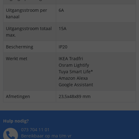
Uitgangsstroom per
6A
kanaal
Uitgangsstroom totaal
15A
max.
Bescherming
IP20
Werkt met
IKEA Tradfri
Osram Lightify
Tuya Smart Life*
Amazon Alexa
Google Assistant
Afmetingen
23,5x48x89 mm
Hulp nodig?
073 704 11 01
Bereikbaar op ma t/m vr