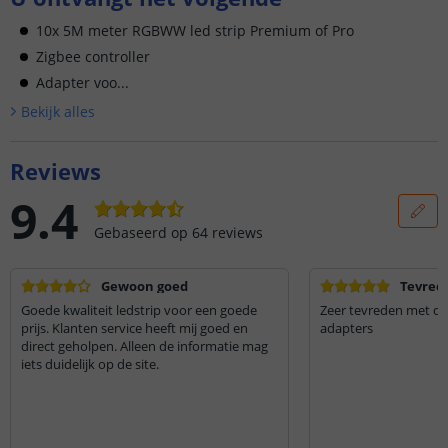
10x 5M meter RGBWW led strip Premium of Pro
Zigbee controller
Adapter voo...
Bekijk alle
s
Reviews
9.4
Gebaseerd op
64
reviews
Gewoon goed
Tevred
Goede kwaliteit ledstrip voor een goede
Zeer tevreden met de 
prijs. Klanten service heeft mij goed en
adapters
direct geholpen. Alleen de informatie mag
iets duidelijk op de site.