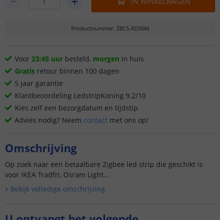
IN WINKELWAGEN
Productnummer
:
ZBCS-RD50M
Voor
23:45 uur
besteld,
morgen
in huis
Gratis
retour binnen 100 dagen
5 jaar garantie
Klantbeoordeling LedstripKoning 9.2/10
Kies zelf een bezorgdatum en tijdstip
Advies nodig? Neem
contact
met ons op!
Omschrijving
Op zoek naar een betaalbare Zigbee led strip die geschikt is
voor IKEA Tradfri, Osram Light...
Bekijk volledige omschrijving
U ontvangt het volgende