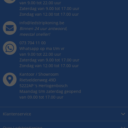
van 9.00 tot 22.00 uur
Zaterdag van 9.00 tot 17.00 uur
Zondag van 12.00 tot 17.00 uur
info@ledstripkoning.be
Binnen 24 uur antwoord,
meestal sneller!
073 704 11 00
Whatsapp op ma t/m vr
van 9.00 tot 22.00 uur
Zaterdag van 9.00 tot 17.00 uur
Zondag van 12.00 tot 17.00 uur
Kantoor / Showroom
Rietveldenweg
49
D
5222AP
's
Hertogenbosch
Maandag t/m zaterdag geopend
van 09.00 tot 17.00 uur
Klantenservice
Over
LedstripKoning