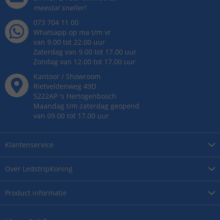
meestal sneller!
073 704 11 00
Whatsapp op ma t/m vr
van 9.00 tot 22.00 uur
Zaterdag van 9.00 tot 17.00 uur
Zondag van 12.00 tot 17.00 uur
Kantoor / Showroom
Rietveldenweg
49
D
5222AP
's
Hertogenbosch
Maandag t/m zaterdag geopend
van 09.00 tot 17.00 uur
Klantenservice
Over
LedstripKoning
Product
informatie