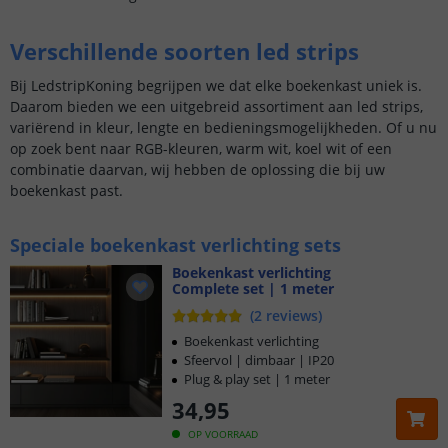
Verschillende soorten led strips
Bij LedstripKoning begrijpen we dat elke boekenkast uniek is.
Daarom bieden we een uitgebreid assortiment aan led strips,
variërend in kleur, lengte en bedieningsmogelijkheden. Of u nu
op zoek bent naar RGB-kleuren, warm wit, koel wit of een
combinatie daarvan, wij hebben de oplossing die bij uw
boekenkast past.
Speciale boekenkast verlichting sets
Boekenkast verlichting
Complete set | 1 meter
(
2
reviews
)
Boekenkast verlichting
Sfeervol | dimbaar | IP20
Plug & play set | 1 meter
34
,
95
OP VOORRAAD