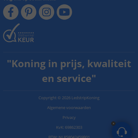
"
Koning in prijs, kwaliteit
en service
"
Copyright
©
2026
LedstripKoning
Algemene voorwaarden
Privacy
KvK: 69862303
BTW: NL858042459B01