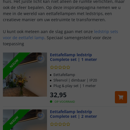
huis. Het juiste licht kan niet alleen de ruimte verlichten, maar
ook de sfeer bepalen. Op deze inspiratiepagina nemen we u
mee in de wereld van eettafellampen met ledstrips, een
creatieve manier om uw eetruimte te transformeren.
U kunt ook meteen aan de slag gaan met onze
ledstrip sets
voor de eettafel lamp
. Speciaal samengesteld voor deze
toepassing
Eettafellamp ledstrip
Complete set | 1 meter
NIEUW
Eettafellamp
Sfeervol | dimbaar | IP20
Plug & play set | 1 meter
32
,
95
OP VOORRAAD
Eettafellamp ledstrip
Complete set | 2 meter
NIEUW