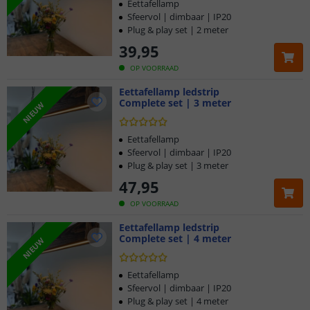
Eettafellamp
Sfeervol | dimbaar | IP20
Plug & play set | 2 meter
39
,
95
OP VOORRAAD
Eettafellamp ledstrip
Complete set | 3 meter
NIEUW
Eettafellamp
Sfeervol | dimbaar | IP20
Plug & play set | 3 meter
47
,
95
OP VOORRAAD
Eettafellamp ledstrip
Complete set | 4 meter
NIEUW
Eettafellamp
Sfeervol | dimbaar | IP20
Plug & play set | 4 meter