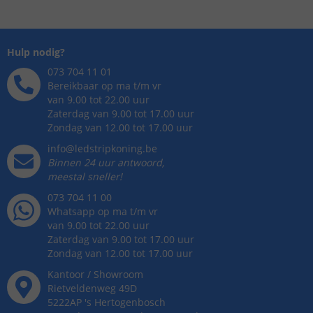
Hulp nodig?
073 704 11 01
Bereikbaar op ma t/m vr
van 9.00 tot 22.00 uur
Zaterdag van 9.00 tot 17.00 uur
Zondag van 12.00 tot 17.00 uur
info@ledstripkoning.be
Binnen 24 uur antwoord,
meestal sneller!
073 704 11 00
Whatsapp op ma t/m vr
van 9.00 tot 22.00 uur
Zaterdag van 9.00 tot 17.00 uur
Zondag van 12.00 tot 17.00 uur
Kantoor / Showroom
Rietveldenweg
49
D
5222AP
's
Hertogenbosch