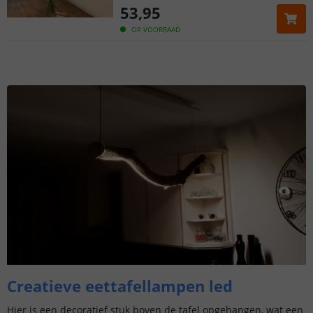
53
,
95
OP VOORRAAD
Creatieve eettafellampen led
Hier is een decoratief stuk boven de tafel opgehangen, wat een