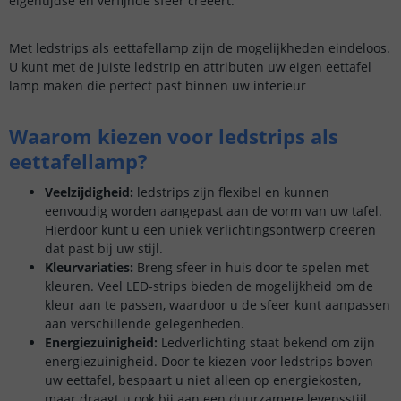
eigentijdse en verfijnde sfeer creëert.
Met ledstrips als eettafellamp zijn de mogelijkheden eindeloos.
U kunt met de juiste ledstrip en attributen uw eigen eettafel
lamp maken die perfect past binnen uw interieur
Waarom kiezen voor ledstrips als
eettafellamp?
Veelzijdigheid:
ledstrips zijn flexibel en kunnen
eenvoudig worden aangepast aan de vorm van uw tafel.
Hierdoor kunt u een uniek verlichtingsontwerp creëren
dat past bij uw stijl.
Kleurvariaties:
Breng sfeer in huis door te spelen met
kleuren. Veel LED-strips bieden de mogelijkheid om de
kleur aan te passen, waardoor u de sfeer kunt aanpassen
aan verschillende gelegenheden.
Energiezuinigheid:
Ledverlichting staat bekend om zijn
energiezuinigheid. Door te kiezen voor ledstrips boven
uw eettafel, bespaart u niet alleen op energiekosten,
maar draagt u ook bij aan een duurzamere levensstijl.