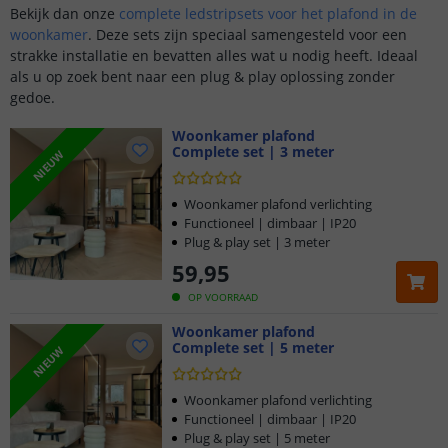
Bekijk dan onze
complete ledstripsets voor het plafond in de
woonkamer
. Deze sets zijn speciaal samengesteld voor een
strakke installatie en bevatten alles wat u nodig heeft. Ideaal
als u op zoek bent naar een plug & play oplossing zonder
gedoe.
Woonkamer plafond
Complete set | 3 meter
NIEUW
Woonkamer plafond verlichting
Functioneel | dimbaar | IP20
Plug & play set | 3 meter
59
,
95
OP VOORRAAD
Woonkamer plafond
Complete set | 5 meter
NIEUW
Woonkamer plafond verlichting
Functioneel | dimbaar | IP20
Plug & play set | 5 meter