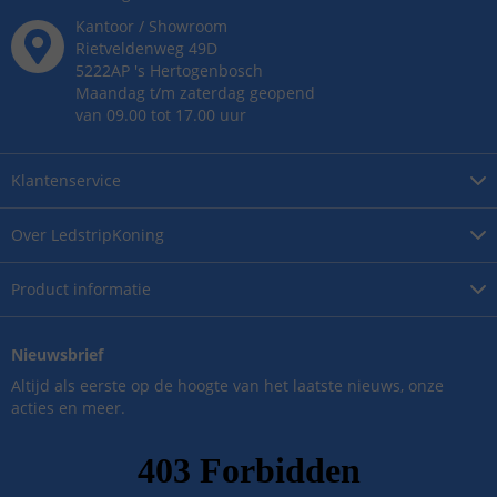
Kantoor / Showroom
Rietveldenweg
49
D
5222AP
's
Hertogenbosch
Maandag t/m zaterdag geopend
van 09.00 tot 17.00 uur
Klantenservice
Over
LedstripKoning
Product
informatie
Nieuwsbrief
Altijd als eerste op de hoogte van het laatste nieuws, onze
acties en meer.