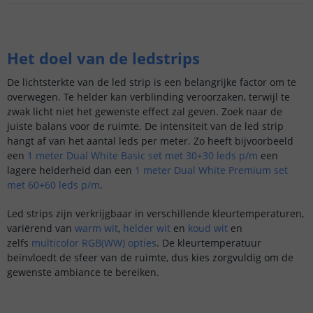
Het doel van de ledstrips
De lichtsterkte van de led strip is een belangrijke factor om te
overwegen. Te helder kan verblinding veroorzaken, terwijl te
zwak licht niet het gewenste effect zal geven. Zoek naar de
juiste balans voor de ruimte. De intensiteit van de led strip
hangt af van het aantal leds per meter. Zo heeft bijvoorbeeld
een
1 meter Dual White Basic set met 30+30 leds p/m
een
lagere helderheid dan een
1 meter Dual White Premium set
met 60+60 leds p/m
.
Led strips zijn verkrijgbaar in verschillende kleurtemperaturen,
variërend van
warm wit
,
helder wit
en
koud wit
en
zelfs
multicolor RGB(WW) opties
. De kleurtemperatuur
beïnvloedt de sfeer van de ruimte, dus kies zorgvuldig om de
gewenste ambiance te bereiken.