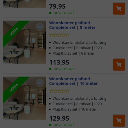
79
,
95
OP VOORRAAD
Woonkamer plafond
Complete set | 8 meter
NIEUW
Woonkamer plafond verlichting
Functioneel | dimbaar | IP20
Plug & play set | 8 meter
113
,
95
OP VOORRAAD
Woonkamer plafond
Complete set | 10 meter
NIEUW
Woonkamer plafond verlichting
Functioneel | dimbaar | IP20
Plug & play set | 10 meter
129
,
95
OP VOORRAAD