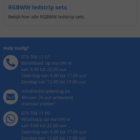
RGBWW ledstrip sets
Bekijk hier alle RGBWW ledstrip sets
Hulp nodig?
073 704 11 01
Bereikbaar op ma t/m vr
van 9.00 tot 22.00 uur
Zaterdag van 9.00 tot 17.00 uur
Zondag van 12.00 tot 17.00 uur
info@ledstripkoning.be
Binnen 24 uur antwoord,
meestal sneller!
073 704 11 00
Whatsapp op ma t/m vr
van 9.00 tot 22.00 uur
Zaterdag van 9.00 tot 17.00 uur
Zondag van 12.00 tot 17.00 uur