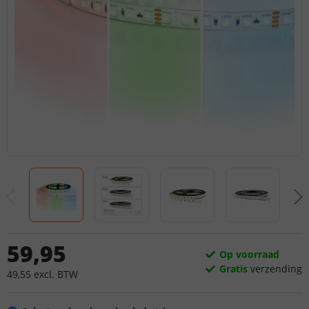
59
,
95
Op voorraad
Gratis
verzending
49
,
55
excl.
BTW