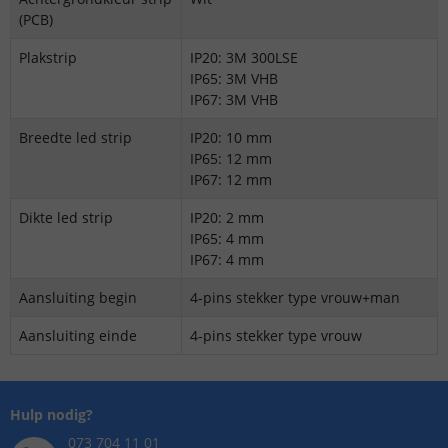
(PCB)
Plakstrip
IP20: 3M 300LSE
IP65: 3M VHB
IP67: 3M VHB
Breedte led strip
IP20: 10 mm
IP65: 12 mm
IP67: 12 mm
Dikte led strip
IP20: 2 mm
IP65: 4 mm
IP67: 4 mm
Aansluiting begin
4-pins stekker type vrouw+man
Aansluiting einde
4-pins stekker type vrouw
Hulp nodig?
073 704 11 01