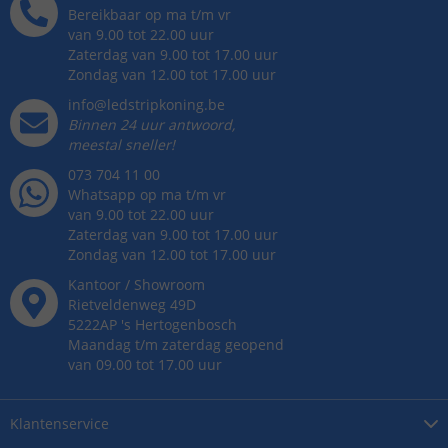
Bereikbaar op ma t/m vr
van 9.00 tot 22.00 uur
Zaterdag van 9.00 tot 17.00 uur
Zondag van 12.00 tot 17.00 uur
info@ledstripkoning.be
Binnen 24 uur antwoord,
meestal sneller!
073 704 11 00
Whatsapp op ma t/m vr
van 9.00 tot 22.00 uur
Zaterdag van 9.00 tot 17.00 uur
Zondag van 12.00 tot 17.00 uur
Kantoor / Showroom
Rietveldenweg
49
D
5222AP
's
Hertogenbosch
Maandag t/m zaterdag geopend
van 09.00 tot 17.00 uur
Klantenservice