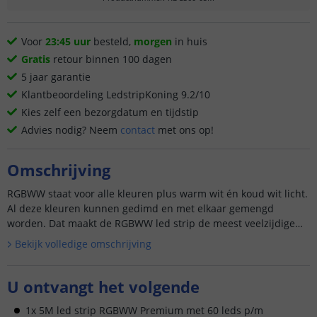
Voor
23:45 uur
besteld,
morgen
in huis
Gratis
retour binnen 100 dagen
5 jaar garantie
Klantbeoordeling LedstripKoning 9.2/10
Kies zelf een bezorgdatum en tijdstip
Advies nodig? Neem
contact
met ons op!
Omschrijving
RGBWW staat voor alle kleuren plus warm wit én koud wit licht.
Al deze kleuren kunnen gedimd en met elkaar gemengd
worden. Dat maakt de RGBWW led strip de meest veelzijdige
led str...
Bekijk volledige omschrijving
U ontvangt het volgende
1x 5M led strip RGBWW Premium met 60 leds p/m