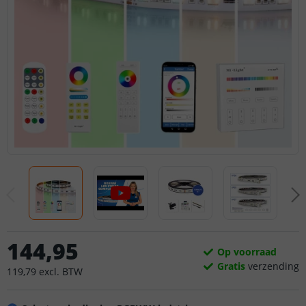
144
,
95
Op voorraad
Gratis
verzending
119
,
79
excl.
BTW