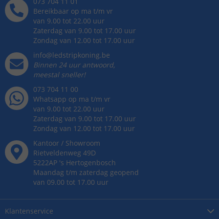
073 704 11 01
Bereikbaar op ma t/m vr
van 9.00 tot 22.00 uur
Zaterdag van 9.00 tot 17.00 uur
Zondag van 12.00 tot 17.00 uur
info@ledstripkoning.be
Binnen 24 uur antwoord,
meestal sneller!
073 704 11 00
Whatsapp op ma t/m vr
van 9.00 tot 22.00 uur
Zaterdag van 9.00 tot 17.00 uur
Zondag van 12.00 tot 17.00 uur
Kantoor / Showroom
Rietveldenweg
49
D
5222AP
's
Hertogenbosch
Maandag t/m zaterdag geopend
van 09.00 tot 17.00 uur
Klantenservice