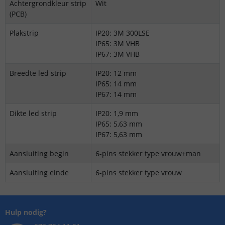
Achtergrondkleur strip
Wit
(PCB)
Plakstrip
IP20: 3M 300LSE
IP65: 3M VHB
IP67: 3M VHB
Breedte led strip
IP20: 12 mm
IP65: 14 mm
IP67: 14 mm
Dikte led strip
IP20: 1,9 mm
IP65: 5,63 mm
IP67: 5,63 mm
Aansluiting begin
6-pins stekker type vrouw+man
Aansluiting einde
6-pins stekker type vrouw
Hulp nodig?