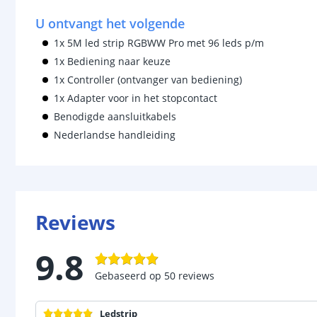
U ontvangt het volgende
1x 5M led strip RGBWW Pro met 96 leds p/m
1x Bediening naar keuze
1x Controller (ontvanger van bediening)
1x Adapter voor in het stopcontact
Benodigde aansluitkabels
Nederlandse handleiding
Reviews
9.8
Gebaseerd op
50
reviews
Ledstrip