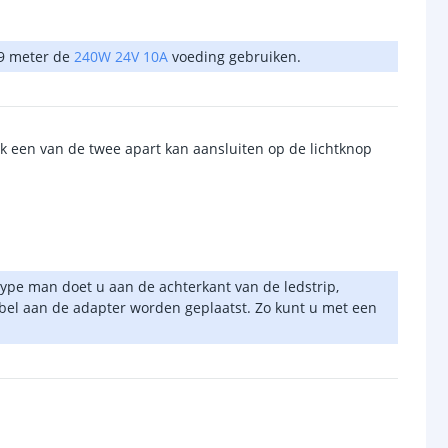
 9 meter de
240W 24V 10A
voeding gebruiken.
ik een van de twee apart kan aansluiten op de lichtknop
type man doet u aan de achterkant van de ledstrip,
kabel aan de adapter worden geplaatst. Zo kunt u met een