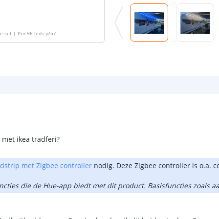
e set | Pro 96 leds p/m
'
met ikea tradferi?
edstrip met Zigbee controller
nodig. Deze Zigbee controller is o.a. 
uncties die de Hue-app biedt met dit product. Basisfuncties zoals 