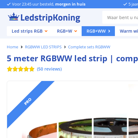
Voor 23:45 uur besteld,
morgen in huis
5 jaa
Led strips RGB
RGB+W
RGB+WW
Warm wi
Home
RGBWW LED STRIPS
Complete sets RGBWW
5 meter RGBWW led strip | compl
(
50
reviews
)
PRO