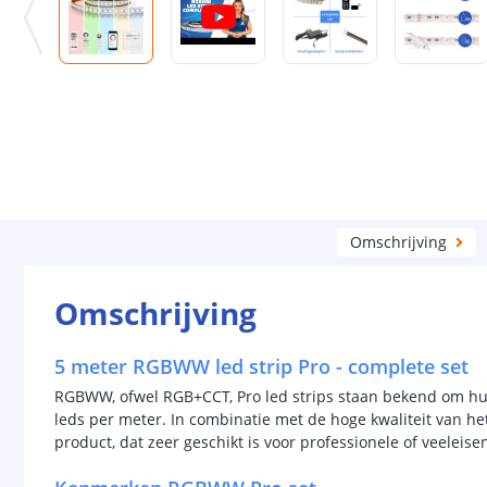
Omschrijving
Omschrijving
5 meter RGBWW led strip Pro - complete set
RGBWW, ofwel RGB+CCT, Pro led strips staan bekend om hun 
leds per meter. In combinatie met de hoge kwaliteit van h
product, dat zeer geschikt is voor professionele of veeleis