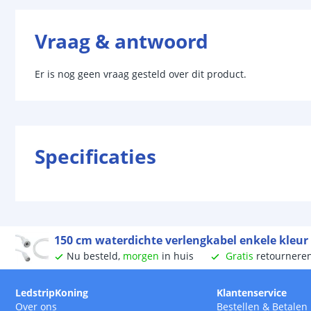
Vraag & antwoord
Er is nog geen vraag gesteld over dit product.
Specificaties
150 cm waterdichte verlengkabel enkele kleur
Nu besteld,
morgen
in huis
Gratis
retournere
LedstripKoning
Klantenservice
Over ons
Bestellen
&
Betalen