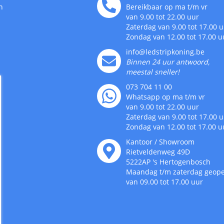
n
Bereikbaar op ma t/m vr
van 9.00 tot 22.00 uur
Zaterdag van 9.00 tot 17.00 
Zondag van 12.00 tot 17.00 u
info@ledstripkoning.be
Binnen 24 uur antwoord,
meestal sneller!
073 704 11 00
Whatsapp op ma t/m vr
van 9.00 tot 22.00 uur
Zaterdag van 9.00 tot 17.00 
Zondag van 12.00 tot 17.00 u
Kantoor / Showroom
Rietveldenweg
49
D
5222AP
's
Hertogenbosch
Maandag t/m zaterdag geop
van 09.00 tot 17.00 uur