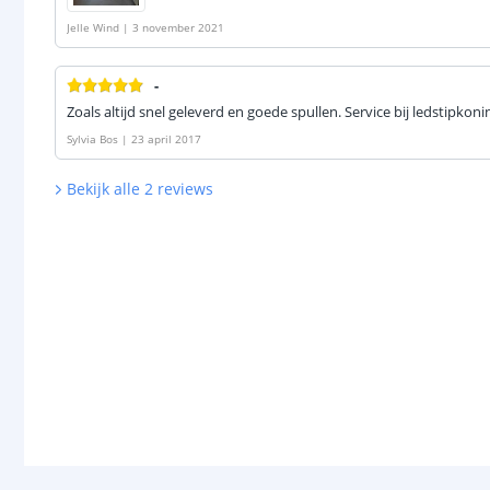
Jelle Wind
|
3 november 2021
-
Zoals altijd snel geleverd en goede spullen. Service bij ledstipkoni
Sylvia Bos
|
23 april 2017
Bekijk alle
2
reviews