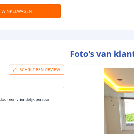
N WINKELWAGEN
Foto's van klan
SCHRIJF EEN REVIEW
door een vriendelijk persoon