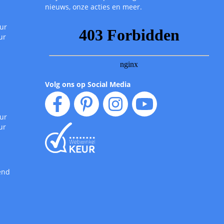
nieuws, onze acties en meer.
uur
ur
Volg ons op Social Media
uur
ur
end