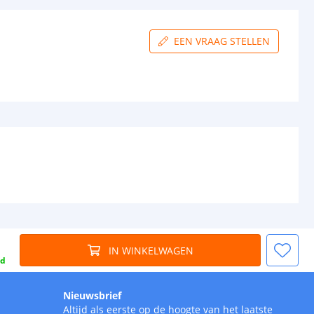
EEN VRAAG STELLEN
IN WINKELWAGEN
gd
Nieuwsbrief
Altijd als eerste op de hoogte van het laatste