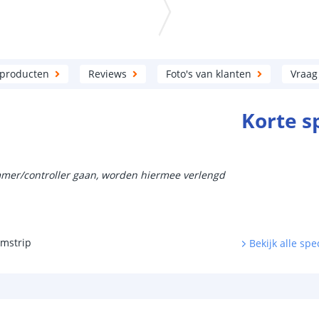
 producten
Reviews
Foto's van klanten
Vraag
Korte s
immer/controller gaan, worden hiermee verlengd
umstrip
Bekijk alle spec