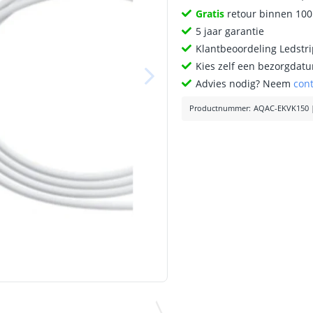
Gratis
retour binnen 10
5 jaar garantie
Klantbeoordeling Ledstr
Kies zelf een bezorgdatu
Advies nodig? Neem
con
Productnummer
:
AQAC-EKVK150