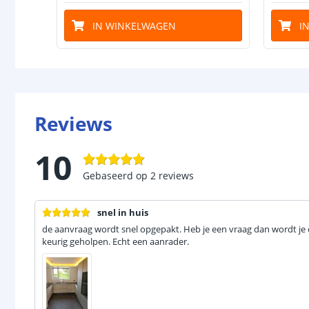
IN WINKELWAGEN
I
Reviews
10
Gebaseerd op
2
reviews
snel in huis
de aanvraag wordt snel opgepakt. Heb je een vraag dan wordt je 
keurig geholpen. Echt een aanrader.