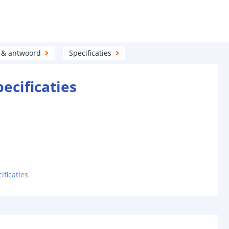
 & antwoord
Specificaties
pecificaties
ificaties