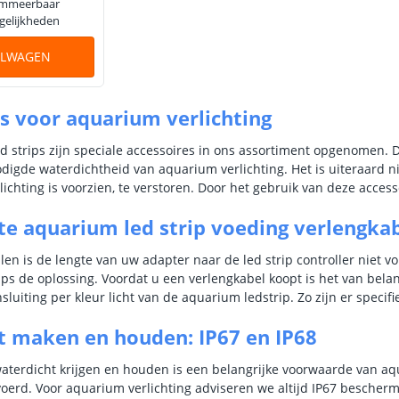
rammeerbaar
gelijkheden
ELWAGEN
s voor aquarium verlichting
 strips zijn speciale accessoires in ons assortiment opgenomen. D
igde waterdichtheid van aquarium verlichting. Het is uiteraard 
ichting is voorzien, te verstoren. Door het gebruik van deze accessoi
e aquarium led strip voeding verlengka
len is de lengte van uw adapter naar de led strip controller niet 
ps de oplossing. Voordat u een verlengkabel koopt is het van belang
nsluiting per kleur licht van de aquarium ledstrip. Zo zijn er spec
t maken en houden: IP67 en IP68
waterdicht krijgen en houden is een belangrijke voorwaarde van aq
voerd. Voor aquarium verlichting adviseren we altijd IP67 bescher