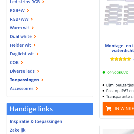
Led strips RGB
RGB+W
RGB+WW
Warm wit
Dual white
Helder wit
Montage- en i
waterdicht
Daglicht wit
COB
Diverse leds
OP VOORRAAD
Toepassingen
Lijm, beugeltjes
Accessoires
Past op IP67 en
Transparante si
Handige links
IN WINK
Inspiratie & toepassingen
Zakelijk