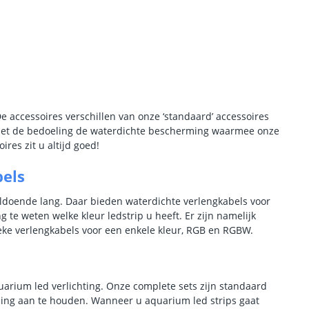
e accessoires verschillen van onze ‘standaard’ accessoires
niet de bedoeling de waterdichte bescherming waarmee onze
res zit u altijd goed!
bels
voldoende lang. Daar bieden waterdichte verlengkabels voor
 te weten welke kleur ledstrip u heeft. Er zijn namelijk
ifieke verlengkabels voor een enkele kleur, RGB en RGBW.
uarium led verlichting. Onze complete sets zijn standaard
ming aan te houden. Wanneer u aquarium led strips gaat