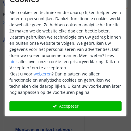
Vraag & antwoord
Met cookies en technieken die daarop lijken helpen we u
Er is nog geen vraag gesteld over dit product.
beter en persoonlijker. Dankzij functionele cookies werkt
Bekijk alle
Vraag & antwoord
de website goed. Ze hebben ook een analytische functie.
Zo maken we de website elke dag een beetje beter.
Daarom gebruiken we technologie om uw gedrag binnen
Aanvullende producten
en buiten onze website te volgen. We gebruiken uw
gegevens voor het personaliseren van advertenties. Dat
doen we op een anonieme manier.
Meer weten?
Lees
hier
alles over onze cookie- en privacyverklaring. Klik op
'Accepteer' om te accepteren.
Kiest u voor
weigeren
?
Dan plaatsen we alleen
functionele en analytische cookies en gebruiken we
technieken die daarop lijken. U kunt uw voorkeuren later
nog aanpassen op de voorkeuren pagina.
Accepteer
Montage- en inkort set voor