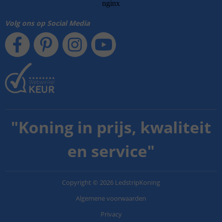
Volg ons op Social Media
"
Koning in prijs, kwaliteit
en service
"
Copyright
©
2026
LedstripKoning
Algemene voorwaarden
Privacy