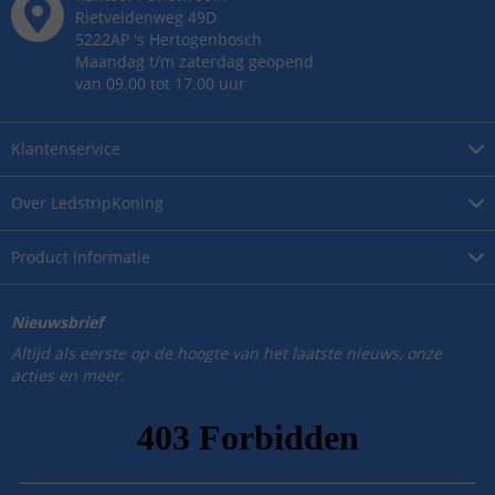
Rietveldenweg
49
D
5222AP
's
Hertogenbosch
Maandag t/m zaterdag geopend
van 09.00 tot 17.00 uur
Klantenservice
Over
LedstripKoning
Product
informatie
Nieuwsbrief
Altijd als eerste op de hoogte van het laatste nieuws, onze
acties en meer.