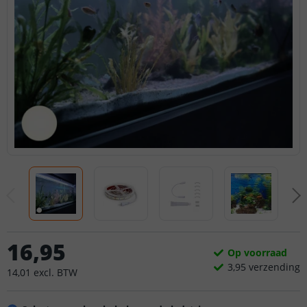
16
,
95
Op voorraad
3,
95
verzending
14
,
01
excl.
BTW