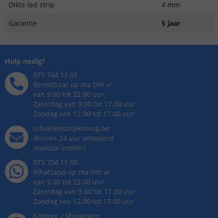
Dikte led strip
4 mm
Garantie
5 jaar
Hulp nodig?
073 704 11 01
Bereikbaar op ma t/m vr
van 9.00 tot 22.00 uur
Zaterdag van 9.00 tot 17.00 uur
Zondag van 12.00 tot 17.00 uur
info@ledstripkoning.be
Binnen 24 uur antwoord,
meestal sneller!
073 704 11 00
Whatsapp op ma t/m vr
van 9.00 tot 22.00 uur
Zaterdag van 9.00 tot 17.00 uur
Zondag van 12.00 tot 17.00 uur
Kantoor / Showroom