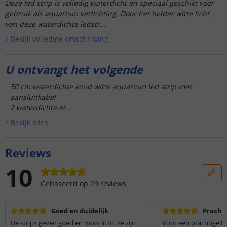
Deze led strip is volledig waterdicht en speciaal geschikt voor
gebruik als aquarium verlichting. Door het helder witte licht
van deze waterdichte ledstr...
Bekijk volledige omschrijving
U ontvangt het volgende
50 cm waterdichte koud witte aquarium led strip met
aansluitkabel
2 waterdichte ei...
Bekijk alle
s
Reviews
10
Gebaseerd op
29
reviews
Goed en duidelijk
Prachti
De strips geven goed en mooi licht. Ze zijn
Voor een prachtige t