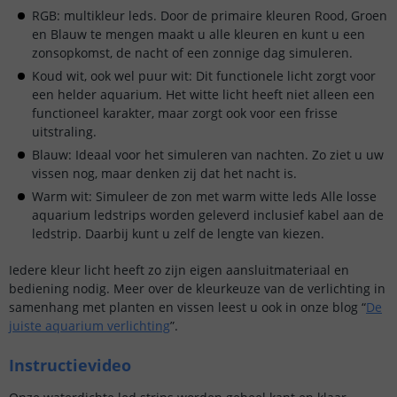
RGB: multikleur leds. Door de primaire kleuren Rood, Groen
en Blauw te mengen maakt u alle kleuren en kunt u een
zonsopkomst, de nacht of een zonnige dag simuleren.
Koud wit, ook wel puur wit: Dit functionele licht zorgt voor
een helder aquarium. Het witte licht heeft niet alleen een
functioneel karakter, maar zorgt ook voor een frisse
uitstraling.
Blauw: Ideaal voor het simuleren van nachten. Zo ziet u uw
vissen nog, maar denken zij dat het nacht is.
Warm wit: Simuleer de zon met warm witte leds Alle losse
aquarium ledstrips worden geleverd inclusief kabel aan de
ledstrip. Daarbij kunt u zelf de lengte van kiezen.
Iedere kleur licht heeft zo zijn eigen aansluitmateriaal en
bediening nodig. Meer over de kleurkeuze van de verlichting in
samenhang met planten en vissen leest u ook in onze blog “
De
juiste aquarium verlichting
”.
Instructievideo