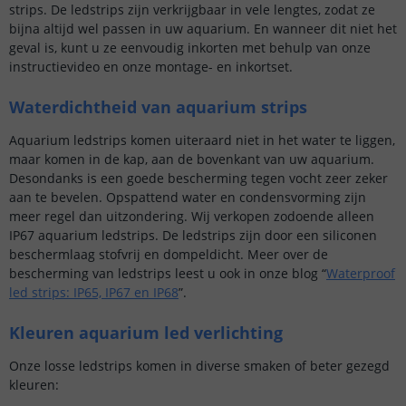
strips. De ledstrips zijn verkrijgbaar in vele lengtes, zodat ze
bijna altijd wel passen in uw aquarium. En wanneer dit niet het
geval is, kunt u ze eenvoudig inkorten met behulp van onze
instructievideo en onze montage- en inkortset.
Waterdichtheid van aquarium strips
Aquarium ledstrips komen uiteraard niet in het water te liggen,
maar komen in de kap, aan de bovenkant van uw aquarium.
Desondanks is een goede bescherming tegen vocht zeer zeker
aan te bevelen. Opspattend water en condensvorming zijn
meer regel dan uitzondering. Wij verkopen zodoende alleen
IP67 aquarium ledstrips. De ledstrips zijn door een siliconen
beschermlaag stofvrij en dompeldicht. Meer over de
bescherming van ledstrips leest u ook in onze blog “
Waterproof
led strips: IP65, IP67 en IP68
”.
Kleuren aquarium led verlichting
Onze losse ledstrips komen in diverse smaken of beter gezegd
kleuren: