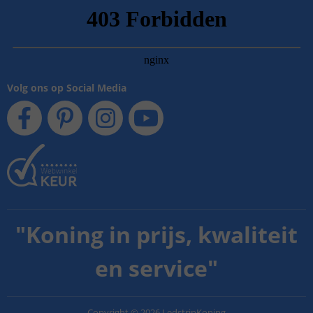
Volg ons op Social Media
"
Koning in prijs, kwaliteit
en service
"
Copyright
©
2026
LedstripKoning