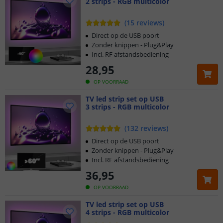
2 strips - RGB multicolor
(
15
reviews
)
Direct op de USB poort
Zonder knippen - Plug&Play
Incl. RF afstandsbediening
28
,
95
OP VOORRAAD
TV led strip set op USB
3 strips - RGB multicolor
(
132
reviews
)
Direct op de USB poort
Zonder knippen - Plug&Play
Incl. RF afstandsbediening
36
,
95
OP VOORRAAD
TV led strip set op USB
4 strips - RGB multicolor