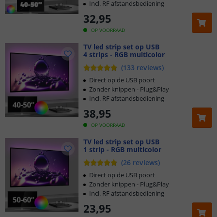
Incl. RF afstandsbediening
32
,
95
OP VOORRAAD
TV led strip set op USB
4 strips - RGB multicolor
(
133
reviews
)
Direct op de USB poort
Zonder knippen - Plug&Play
Incl. RF afstandsbediening
38
,
95
OP VOORRAAD
TV led strip set op USB
1 strip - RGB multicolor
(
26
reviews
)
Direct op de USB poort
Zonder knippen - Plug&Play
Incl. RF afstandsbediening
23
,
95