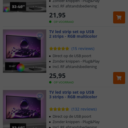
Zonder knippen - Plug&Play
Incl. RF afstandsbediening
21
,
95
OP VOORRAAD
TV led strip set op USB
2 strips - RGB multicolor
(
15
reviews
)
Direct op de USB poort
Zonder knippen - Plug&Play
Incl. RF afstandsbediening
25
,
95
OP VOORRAAD
TV led strip set op USB
3 strips - RGB multicolor
(
132
reviews
)
Direct op de USB poort
Zonder knippen - Plug&Play
Incl. RF afstandsbediening