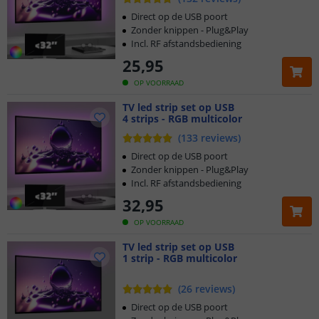
Direct op de USB poort
Zonder knippen - Plug&Play
Incl. RF afstandsbediening
25
,
95
OP VOORRAAD
TV led strip set op USB
4 strips - RGB multicolor
(
133
reviews
)
Direct op de USB poort
Zonder knippen - Plug&Play
Incl. RF afstandsbediening
32
,
95
OP VOORRAAD
TV led strip set op USB
1 strip - RGB multicolor
(
26
reviews
)
Direct op de USB poort