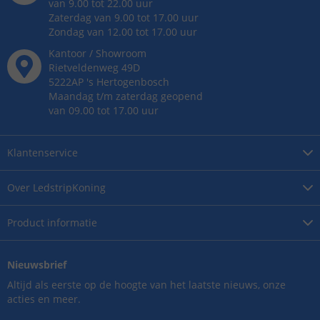
van 9.00 tot 22.00 uur
Zaterdag van 9.00 tot 17.00 uur
Zondag van 12.00 tot 17.00 uur
Kantoor / Showroom
Rietveldenweg
49
D
5222AP
's
Hertogenbosch
Maandag t/m zaterdag geopend
van 09.00 tot 17.00 uur
Klantenservice
Over
LedstripKoning
Product
informatie
Nieuwsbrief
Altijd als eerste op de hoogte van het laatste nieuws, onze
acties en meer.