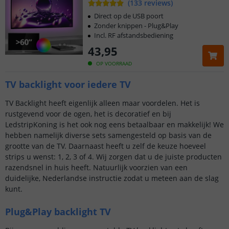
(
133
reviews
)
Direct op de USB poort
Zonder knippen - Plug&Play
Incl. RF afstandsbediening
43
,
95
OP VOORRAAD
TV backlight voor iedere TV
TV Backlight heeft eigenlijk alleen maar voordelen. Het is
rustgevend voor de ogen, het is decoratief en bij
LedstripKoning is het ook nog eens betaalbaar en makkelijk! We
hebben namelijk diverse sets samengesteld op basis van de
grootte van de TV. Daarnaast heeft u zelf de keuze hoeveel
strips u wenst: 1, 2, 3 of 4. Wij zorgen dat u de juiste producten
razendsnel in huis heeft. Natuurlijk voorzien van een
duidelijke, Nederlandse instructie zodat u meteen aan de slag
kunt.
Plug&Play backlight TV