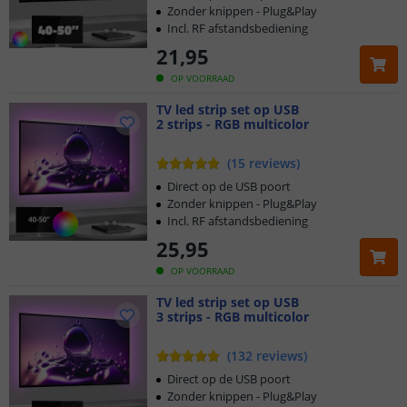
Zonder knippen - Plug&Play
Incl. RF afstandsbediening
21
,
95
OP VOORRAAD
TV led strip set op USB
2 strips - RGB multicolor
(
15
reviews
)
Direct op de USB poort
Zonder knippen - Plug&Play
Incl. RF afstandsbediening
25
,
95
OP VOORRAAD
TV led strip set op USB
3 strips - RGB multicolor
(
132
reviews
)
Direct op de USB poort
Zonder knippen - Plug&Play