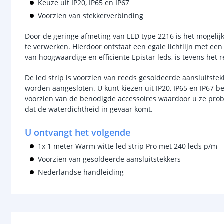
Keuze uit IP20, IP65 en IP67
Voorzien van stekkerverbinding
Door de geringe afmeting van LED type 2216 is het mogelij
te verwerken. Hierdoor ontstaat een egale lichtlijn met e
van hoogwaardige en efficiënte Epistar leds, is tevens h
De led strip is voorzien van reeds gesoldeerde aansluitstek
worden aangesloten. U kunt kiezen uit IP20, IP65 en IP67 be
voorzien van de benodigde accessoires waardoor u ze prob
dat de waterdichtheid in gevaar komt.
U ontvangt het volgende
1x 1 meter Warm witte led strip Pro met 240 leds p/m
Voorzien van gesoldeerde aansluitstekkers
Nederlandse handleiding