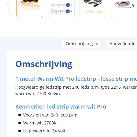
Omschrijving
Aanvullende
Omschrijving
1 meter Warm Wit Pro ledstrip - losse strip m
Hoogwaardige ledstrip met 240 leds p/m, type 2216, werkend
warm wit, 2700 Kelvin.
Kenmerken led strip warm wit Pro
Voorzien van 240 leds p/m
Warm wit 2700K
Uitgevoerd in 24 volt