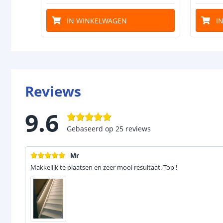
IN WINKELWAGEN
I
Reviews
9.6
Gebaseerd op
25
reviews
Mr
Makkelijk te plaatsen en zeer mooi resultaat. Top !