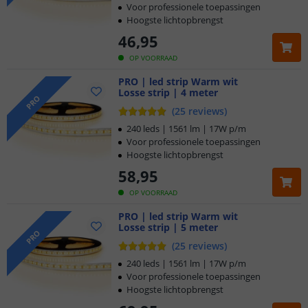
Voor professionele toepassingen
Hoogste lichtopbrengst
46
,
95
OP VOORRAAD
PRO | led strip Warm wit
Losse strip | 4 meter
PRO
(
25
reviews
)
240 leds | 1561 lm | 17W p/m
Voor professionele toepassingen
Hoogste lichtopbrengst
58
,
95
OP VOORRAAD
PRO | led strip Warm wit
Losse strip | 5 meter
PRO
(
25
reviews
)
240 leds | 1561 lm | 17W p/m
Voor professionele toepassingen
Hoogste lichtopbrengst