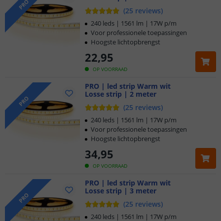
PRO
(
25
reviews
)
240 leds | 1561 lm | 17W p/m
Voor professionele toepassingen
Hoogste lichtopbrengst
22
,
95
OP VOORRAAD
PRO | led strip Warm wit
Losse strip | 2 meter
PRO
(
25
reviews
)
240 leds | 1561 lm | 17W p/m
Voor professionele toepassingen
Hoogste lichtopbrengst
34
,
95
OP VOORRAAD
PRO | led strip Warm wit
Losse strip | 3 meter
PRO
(
25
reviews
)
240 leds | 1561 lm | 17W p/m