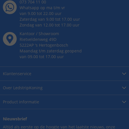
073 704 11 00
Whatsapp op ma t/m vr
van 9.00 tot 22.00 uur
Zaterdag van 9.00 tot 17.00 uur
Zondag van 12.00 tot 17.00 uur
Kantoor / Showroom
Rietveldenweg
49
D
5222AP
's
Hertogenbosch
Maandag t/m zaterdag geopend
van 09.00 tot 17.00 uur
Klantenservice
Over
LedstripKoning
Product
informatie
Nieuwsbrief
Altijd als eerste op de hoogte van het laatste nieuws, onze