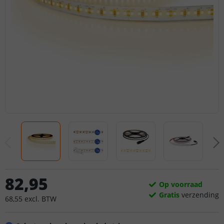
82
,
95
Op voorraad
Gratis
verzending
68
,
55
excl.
BTW