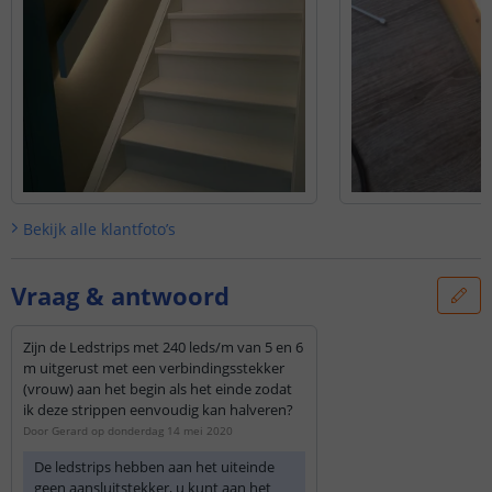
Bekijk alle
klantfoto’s
Vraag & antwoord
Zijn de Ledstrips met 240 leds/m van 5 en 6
m uitgerust met een verbindingsstekker
(vrouw) aan het begin als het einde zodat
ik deze strippen eenvoudig kan halveren?
Door
Gerard
op
donderdag 14 mei 2020
De ledstrips hebben aan het uiteinde
geen aansluitstekker, u kunt aan het