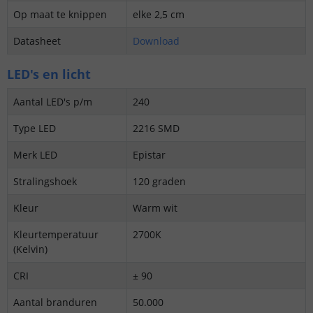
Op maat te knippen
elke 2,5 cm
Datasheet
Download
LED's en licht
Aantal LED's p/m
240
Type LED
2216 SMD
Merk LED
Epistar
Stralingshoek
120 graden
Kleur
Warm wit
Kleurtemperatuur
2700K
(Kelvin)
CRI
± 90
Aantal branduren
50.000