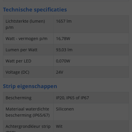
Technische specificaties
Lichtsterkte (lumen)
1657 lm
p/m
Watt - vermogen p/m
16,78W
Lumen per Watt
93,03 lm
Watt per LED
0,070W
Voltage (DC)
24V
Strip eigenschappen
Bescherming
IP20, IP65 of IP67
Materiaal waterdichte
Siliconen
bescherming (IP65/67)
Achtergrondkleur strip
Wit