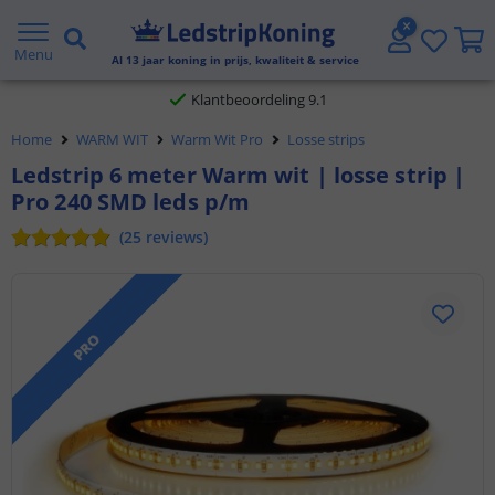
Gratis verzending vanaf € 20,- NL en BE
Menu
Al
13
jaar koning in prijs, kwaliteit & service
Klantbeoordeling 9.1
Home
WARM WIT
Warm Wit Pro
Losse strips
Voor 23:45 uur besteld,
morgen in huis
Ledstrip 6 meter Warm wit | losse strip |
Pro 240 SMD leds p/m
(
25
reviews
)
PRO