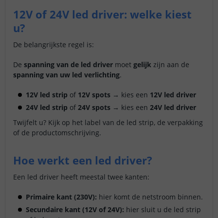
12V of 24V led driver: welke kiest
u?
De belangrijkste regel is:
De
spanning van de led driver
moet
gelijk
zijn aan de
spanning van uw led verlichting
.
12V led strip
of
12V spots
→ kies een
12V led driver
24V led strip
of
24V spots
→ kies een
24V led driver
Twijfelt u? Kijk op het label van de led strip, de verpakking
of de productomschrijving.
Hoe werkt een led driver?
Een led driver heeft meestal twee kanten:
Primaire kant (230V):
hier komt de netstroom binnen.
Secundaire kant (12V of 24V):
hier sluit u de led strip