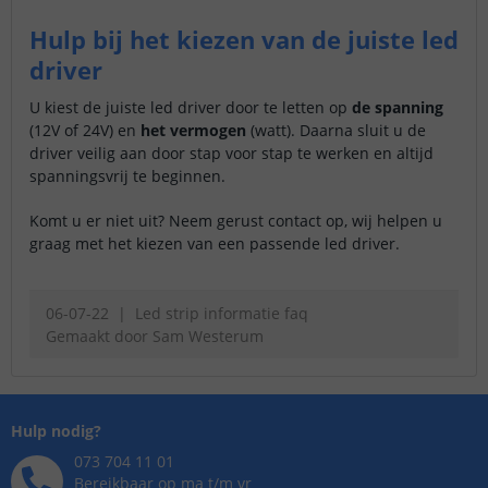
Hulp bij het kiezen van de juiste led
driver
U kiest de juiste led driver door te letten op
de spanning
(12V of 24V) en
het vermogen
(watt). Daarna sluit u de
driver veilig aan door stap voor stap te werken en altijd
spanningsvrij te beginnen.
Komt u er niet uit? Neem gerust contact op, wij helpen u
graag met het kiezen van een passende led driver.
06-07-22
Led strip informatie faq
Gemaakt door
Sam Westerum
Hulp nodig?
073 704 11 01
Bereikbaar op ma t/m vr