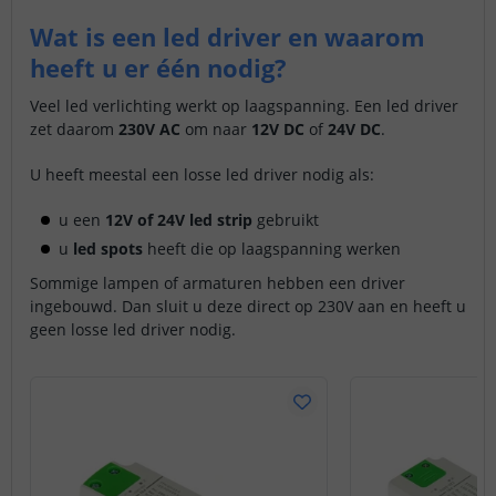
Wat is een led driver en waarom
heeft u er één nodig?
Veel led verlichting werkt op laagspanning. Een led driver
zet daarom
230V AC
om naar
12V DC
of
24V DC
.
U heeft meestal een losse led driver nodig als:
u een
12V of 24V led strip
gebruikt
u
led spots
heeft die op laagspanning werken
Sommige lampen of armaturen hebben een driver
ingebouwd. Dan sluit u deze direct op 230V aan en heeft u
geen losse led driver nodig.