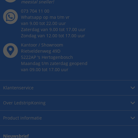
meestal sneller!
073 704 11 00
Whatsapp op ma t/m vr
van 9.00 tot 22.00 uur
Zaterdag van 9.00 tot 17.00 uur
Zondag van 12.00 tot 17.00 uur
Kantoor / Showroom
Rietveldenweg
49
D
5222AP
's
Hertogenbosch
Maandag t/m zaterdag geopend
van 09.00 tot 17.00 uur
Klantenservice
Over
LedstripKoning
Product
informatie
Nieuwsbrief