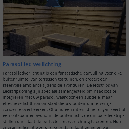
Parasol led verlichting
Parasol ledverlichting is een fantastische aanvulling voor elke
buitenruimte, van terrassen tot tuinen, en creëert een
sfeervolle ambiance tijdens de avonduren. De ledstrips van
LedstripKoning zijn speciaal samengesteld om naadloos te
integreren met uw parasol, waardoor een subtiele, maar
effectieve lichtbron ontstaat die uw buitenruimte verrijkt
zonder te overheersen. Of u nu een intiem diner organiseert of
een ontspannen avond in de buitenlucht, de dimbare ledstrips
stellen u in staat de perfecte sfeerverlichting te creëren. Hun
energie-efficiëntie zorgt ervoor dat u kunt genieten van