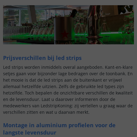
Prijsverschillen bij led strips
Led strips worden inmiddels overal aangeboden. Kant-en-klare
setjes gaan voor bijzonder lage bedragen over de toonbank. En
het mooie is dat de led strips aan de buitenkant er vrijwel
allemaal hetzelfde uitzien. Zelfs de gebruikte led types zijn
hetzelfde. Toch bepalen de onzichtbare verschillen de kwaliteit
en de levensduur. Laat u daarover informeren door de
medewerkers van LedstripKoning: zij vertellen u graag waar de
verschillen zitten en wat u daarvan merkt.
Montage in aluminium profielen voor de
langste levensduur