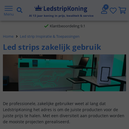
Gratis verzending vanaf € 20,- NL en BE
Menu
Al
13
jaar koning in prijs, kwaliteit & service
Klantbeoordeling 9.1
Home
Led strip Inspiratie & Toepassingen
Voor 23:45 uur besteld,
morgen in huis
Led strips zakelijk gebruik
De professionele, zakelijke gebruiker weet al lang dat
LedstripKoning het adres is om de juiste producten voor de
juiste prijs te halen. Met een diversiteit aan producten worden
de mooiste projecten gerealiseerd.