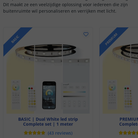
Dit maakt ze een veelzijdige oplossing voor iedereen die zijn
buitenruimte wil personaliseren en verrijken met licht.
PREMIUM
BASIC
BASIC | Dual White led strip
PREMIUM
Complete set | 1 meter
Complete
(
43
reviews
)