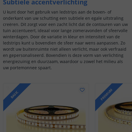
Subtiele accentverlichting
U kunt door het gebruik van ledstrips aan de boven- of
onderkant van uw schutting een subtiele en egale uitstraling
creëren. Dit zorgt voor een zacht licht dat de contouren van uw
tuin accentueert, ideaal voor lange zomeravonden of sfeervolle
winterdagen. Door de variatie in kleur en intensiteit van de
ledstrips kunt u bovendien de sfeer naar wens aanpassen. Zo
wordt uw buitenruimte niet alleen verlicht, maar ook verfraaid
en gepersonaliseerd. Bovendien is deze vorm van verlichting
energiezuinig en duurzaam, waardoor u zowel het milieu als
uw portemonnee spaart.
PREMIUM
BASIC