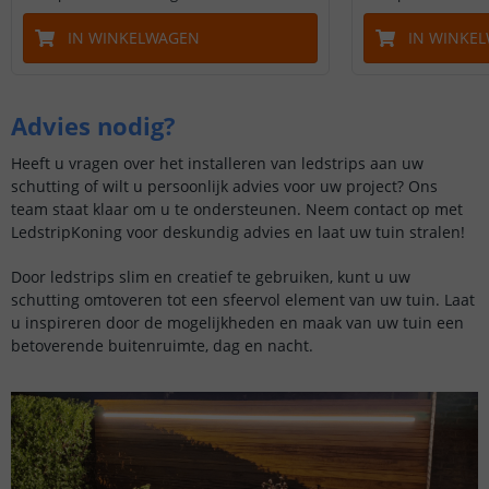
IN WINKELWAGEN
IN WINKE
Advies nodig?
Heeft u vragen over het installeren van ledstrips aan uw
schutting of wilt u persoonlijk advies voor uw project? Ons
team staat klaar om u te ondersteunen. Neem contact op met
LedstripKoning voor deskundig advies en laat uw tuin stralen!
Door ledstrips slim en creatief te gebruiken, kunt u uw
schutting omtoveren tot een sfeervol element van uw tuin. Laat
u inspireren door de mogelijkheden en maak van uw tuin een
betoverende buitenruimte, dag en nacht.