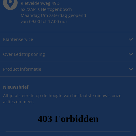
Rietveldenweg
49
D
5222AP
's
Hertogenbosch
Maandag t/m zaterdag geopend
van 09.00 tot 17.00 uur
Klantenservice
Over
LedstripKoning
Product
informatie
Nieuwsbrief
Altijd als eerste op de hoogte van het laatste nieuws, onze
acties en meer.