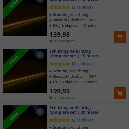
NIEUW
(
2
reviews
)
Schutting verlichting
Sfeervol | dimbaar | IP67
Plug & play set | 10 meter
139
,
95
OP VOORRAAD
Schutting verlichting
Complete set | 15 meter
NIEUW
(
2
reviews
)
Schutting verlichting
Sfeervol | dimbaar | IP67
Plug & play set | 15 meter
199
,
95
OP VOORRAAD
Schutting verlichting
Complete set | 20 meter
NIEUW
(
2
reviews
)
Schutting verlichting