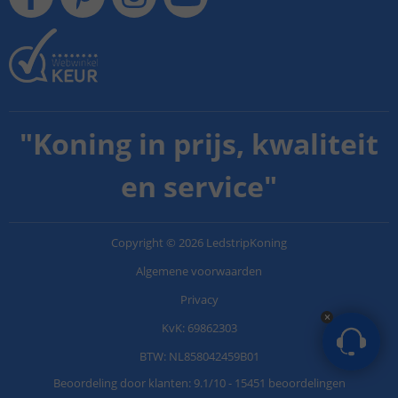
"
Koning in prijs, kwaliteit
en service
"
Copyright
©
2026
LedstripKoning
Algemene voorwaarden
Privacy
KvK: 69862303
BTW: NL858042459B01
Beoordeling door klanten:
9.1
/
10
-
15451 beoordelingen