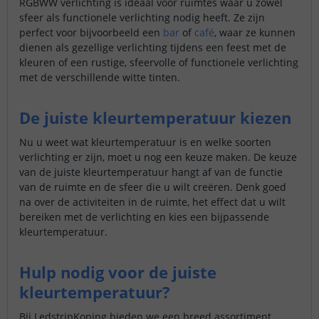
RGBWW verlichting is ideaal voor ruimtes waar u zowel
sfeer als functionele verlichting nodig heeft. Ze zijn
perfect voor bijvoorbeeld een
bar
of
café
, waar ze kunnen
dienen als gezellige verlichting tijdens een feest met de
kleuren of een rustige, sfeervolle of functionele verlichting
met de verschillende witte tinten.
De juiste kleurtemperatuur kiezen
Nu u weet wat kleurtemperatuur is en welke soorten
verlichting er zijn, moet u nog een keuze maken. De keuze
van de juiste kleurtemperatuur hangt af van de functie
van de ruimte en de sfeer die u wilt creëren. Denk goed
na over de activiteiten in de ruimte, het effect dat u wilt
bereiken met de verlichting en kies een bijpassende
kleurtemperatuur.
Hulp nodig voor de juiste
kleurtemperatuur?
Bij LedstripKoning bieden we een breed assortiment