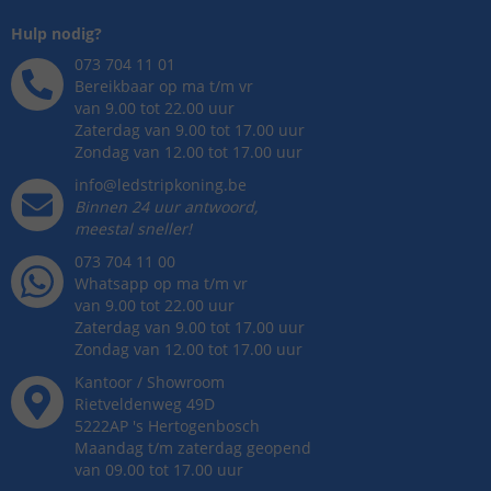
Hulp nodig?
073 704 11 01
Bereikbaar op ma t/m vr
van 9.00 tot 22.00 uur
Zaterdag van 9.00 tot 17.00 uur
Zondag van 12.00 tot 17.00 uur
info@ledstripkoning.be
Binnen 24 uur antwoord,
meestal sneller!
073 704 11 00
Whatsapp op ma t/m vr
van 9.00 tot 22.00 uur
Zaterdag van 9.00 tot 17.00 uur
Zondag van 12.00 tot 17.00 uur
Kantoor / Showroom
Rietveldenweg
49
D
5222AP
's
Hertogenbosch
Maandag t/m zaterdag geopend
van 09.00 tot 17.00 uur