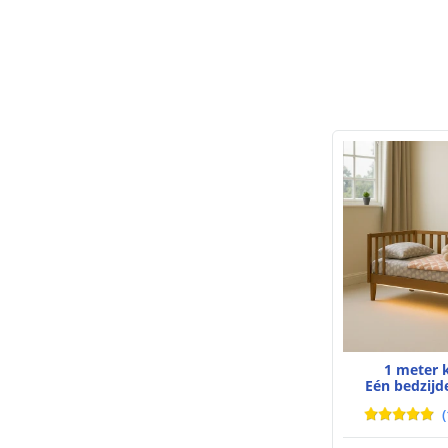
1 meter 
Eén bedzijd
(