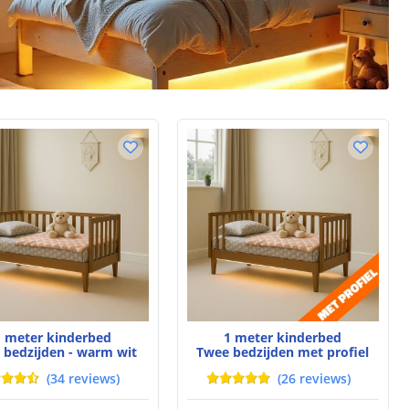
1 meter kinderbed
1 meter kinderbed
 bedzijden - warm wit
Twee bedzijden met profiel
(
34
reviews
)
(
26
reviews
)