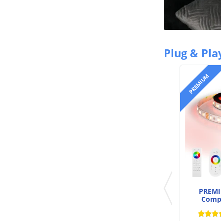
Plug & Pla
PREMIUM
PREMIU
Compl