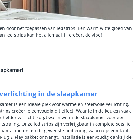
eren door het toepassen van ledstrips! Een warm witte gloed van
n led strips kan het allemaal, jij creëert de vibe!
aapkamer!
verlichting in de slaapkamer
kamer is een ideale plek voor warme en sfeervolle verlichting.
strips creëer je eenvoudig dit effect. Waar je in de keuken vaak
or helder wit licht, zorgt warm wit in de slaapkamer voor een
itstraling. Onze led strips zijn verkrijgbaar in complete sets: je
t aantal meters en de gewenste bediening, waarna je een kant-
 Plug & Play pakket ontvangt. Installatie is eenvoudig dankzij de