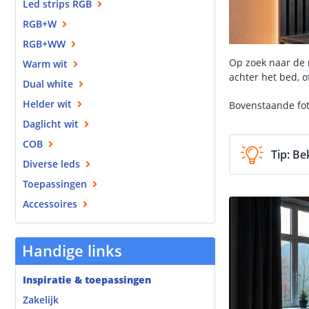
Led strips RGB
RGB+W
RGB+WW
Op zoek naar de m
Warm wit
achter het bed, o
Dual white
Helder wit
Bovenstaande fot
Daglicht wit
COB
Tip: Be
Diverse leds
Toepassingen
Accessoires
Handige links
Inspiratie & toepassingen
Zakelijk