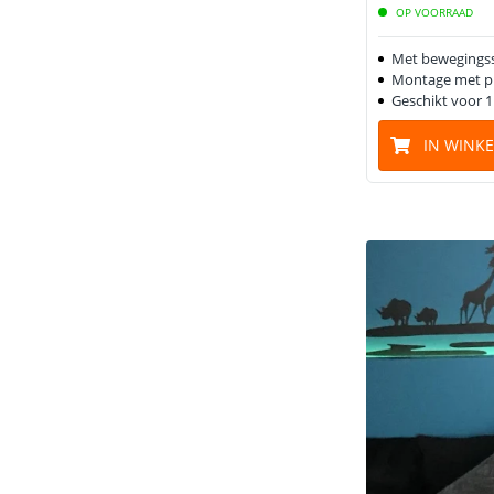
OP VOORRAAD
Met bewegings
Montage met pl
Geschikt voor 1
IN WINK