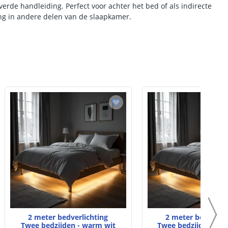
erde handleiding. Perfect voor achter het bed of als indirecte
ing in andere delen van de slaapkamer.
2 meter bedverlichting
2 meter bedverlic
Twee bedzijden - warm wit
Twee bedzijden met 