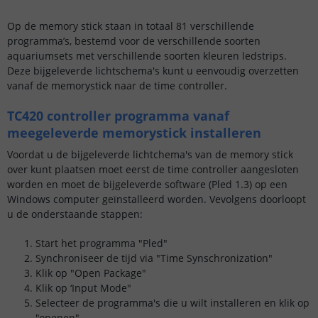
Op de memory stick staan in totaal 81 verschillende
programma’s, bestemd voor de verschillende soorten
aquariumsets met verschillende soorten kleuren ledstrips.
Deze bijgeleverde lichtschema's kunt u eenvoudig overzetten
vanaf de memorystick naar de time controller.
TC420 controller programma vanaf
meegeleverde memorystick installeren
Voordat u de bijgeleverde lichtchema's van de memory stick
over kunt plaatsen moet eerst de time controller aangesloten
worden en moet de bijgeleverde software (Pled 1.3) op een
Windows computer geïnstalleerd worden. Vevolgens doorloopt
u de onderstaande stappen:
Start het programma "Pled"
Synchroniseer de tijd via "Time Synschronization"
Klik op "Open Package"
Klik op ‘Input Mode"
Selecteer de programma's die u wilt installeren en klik op
"openen"