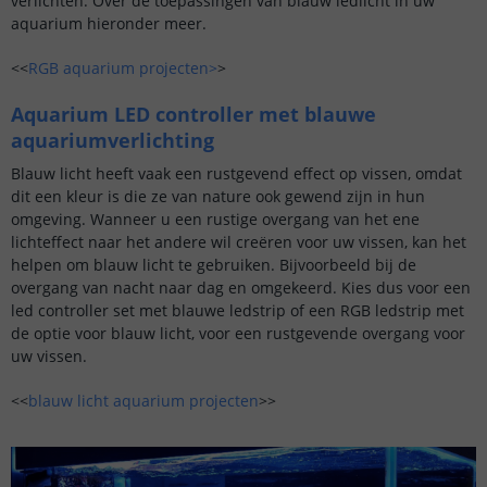
verlichten. Over de toepassingen van blauw ledlicht in uw
aquarium hieronder meer.
<<
RGB aquarium projecten>
>
Aquarium LED controller met blauwe
aquariumverlichting
Blauw licht heeft vaak een rustgevend effect op vissen, omdat
dit een kleur is die ze van nature ook gewend zijn in hun
omgeving. Wanneer u een rustige overgang van het ene
lichteffect naar het andere wil creëren voor uw vissen, kan het
helpen om blauw licht te gebruiken. Bijvoorbeeld bij de
overgang van nacht naar dag en omgekeerd. Kies dus voor een
led controller set met blauwe ledstrip of een RGB ledstrip met
de optie voor blauw licht, voor een rustgevende overgang voor
uw vissen.
<<
blauw licht aquarium projecten
>>