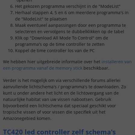
Het gekozen programma verschijnt in de "ModeList"
Herhaal stappen 4, 5 en 6 om meerdere programma's in
de "ModeList" te plaatsen
Maak eventueel aanpassingen door een programma te
selecteren en vervolgens te dubbelklikken op de tabel
Klik op "Download All Mode To Control" om de
programma's op de time controller te zetten
Koppel de time controller los van de PC
We hebben hier uitgebreide informatie over het
installeren van
een programma vanaf de memory stick
beschikbaar.
Verder is het mogelijk om via verschillende forums allerlei
aanvullende lichtschema's / programma's te downloaden. Zo
kunt u onder andere het licht en de lichtovergang van de
natuurlijke habitat van uw vissen nabootsen. Gebruik
bijvoorbeeld een lichtschema dat speciaal geschikt voor
tropische vissen of voor vissen die specifiek uit het
Amazonegebied komen.
TC420 led controller zelf schema's