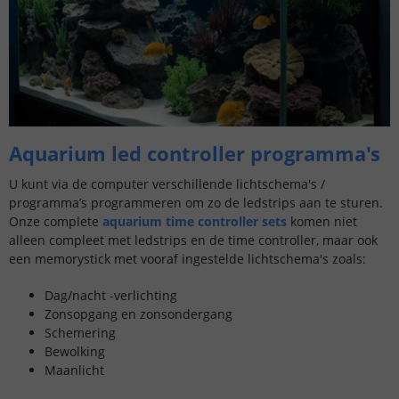
Aquarium led controller programma's
U kunt via de computer verschillende lichtschema's /
programma’s programmeren om zo de ledstrips aan te sturen.
Onze complete
aquarium time controller sets
komen niet
alleen compleet met ledstrips en de time controller, maar ook
een memorystick met vooraf ingestelde lichtschema's zoals:
Dag/nacht -verlichting
Zonsopgang en zonsondergang
Schemering
Bewolking
Maanlicht