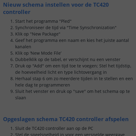
Nieuw schema instellen voor de TC420
controller
Start het programma "Pled"
Synchroniseer de tijd via "Time Synschronization"
Klik op "New Package"
Geef het programma een naam en kies het juiste aantal
kanalen
Klik op ‘New Mode File’
Dubbelklik op de tabel, er verschijnt nu een venster
Druk op "Add" om een tijd toe te voegen; Stel het tijdstip,
de hoeveelheid licht en type lichtovergang in
Herhaal stap 6 om zo meerdere tijden in te stellen en een
hele dag te programmeren
Sluit het venster en druk op "save" om het schema op te
slaan
Opgeslagen schema TC420 controller afspelen
Sluit de TC420 controller aan op de PC
Stel de speelsnelheid in voor een versnelde weergave