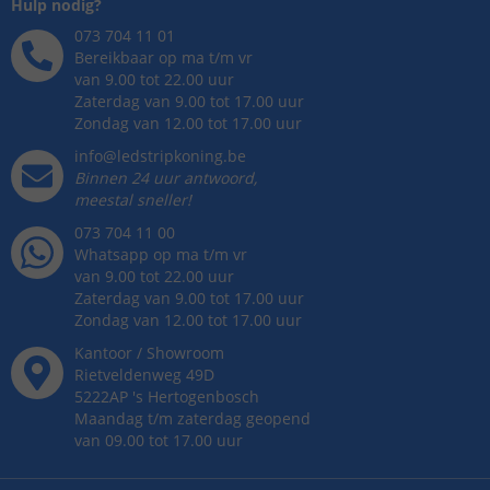
Hulp nodig?
073 704 11 01
Bereikbaar op ma t/m vr
van 9.00 tot 22.00 uur
Zaterdag van 9.00 tot 17.00 uur
Zondag van 12.00 tot 17.00 uur
info@ledstripkoning.be
Binnen 24 uur antwoord,
meestal sneller!
073 704 11 00
Whatsapp op ma t/m vr
van 9.00 tot 22.00 uur
Zaterdag van 9.00 tot 17.00 uur
Zondag van 12.00 tot 17.00 uur
Kantoor / Showroom
Rietveldenweg
49
D
5222AP
's
Hertogenbosch
Maandag t/m zaterdag geopend
van 09.00 tot 17.00 uur