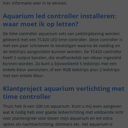
hier informatie over in te winnen.
Aquarium led controller installeren:
waar moet ik op letten?
De time controller aquarium sets van Ledstripkoning worden
geleverd met een TC420 LED time controller. Deze controller is
met een paar schroeven te bevestigen waarna de voeding en
de ledstrips aangesloten kunnen worden. De TC420 controller
heeft 5 output kanalen, die onafhankelijk van elkaar ingesteld
kunnen worden. Zo kunt u bijvoorbeeld 5 ledstrips met een
enkele kleur aansluiten, of een RGB ledstrips plus 2 ledstrips
met een enkele kleur.
Klantproject aquarium verlichting met
time controller
Thuis heb ik een 200 cm aquarium. Kunt u mij even aangeven
wat ik nodig heb voor goede ledverlichting met voldoende licht
voor plantengroei voor boven mijn aquarium en evt extra
opties als nachtverlichting, dimmers etc. Het aquarium is