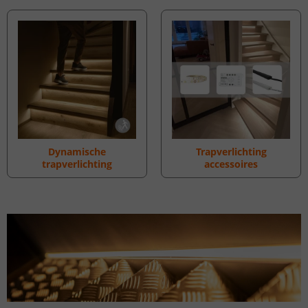
Dynamische
Trapverlichting
trapverlichting
accessoires