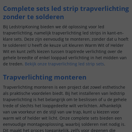
Complete sets led strip trapverlichting
zonder te solderen
Bij LedstripKoning bieden we dé oplossing voor led
trapverlichting, namelijk trapverlichting led strips in kant-en-
klare sets. Deze zijn eenvoudig te monteren, zonder dat u hoeft
te solderen! U heeft de keuze uit kleuren Warm Wit of Helder
Wit en kunt zelfs kiezen tussen traptrede verlichting over de
gehele breedte of enkel looppad verlichting in het midden van
de treden.
Bekijk onze trapverlichting led strip sets
.
Trapverlichting monteren
Trapverlichting monteren is een project dat zowel esthetische
als praktische voordelen biedt. Bij het installeren van ledstrip
trapverlichting is het belangrijk om te beslissen of u de gehele
trede of slechts het loopgedeelte wilt verlichten. Afhankelijk
van uw voorkeur en de stijl van uw trap, kunt u kiezen voor
warm wit of helder wit licht. Onze complete sets bieden een
eenvoudige montageoplossing, waarbij solderen niet nodig is.
Dit maakt het proces toegankelijk, zelfs voor degenen die