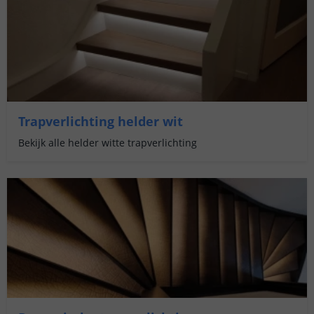
Trapverlichting helder wit
Bekijk alle helder witte trapverlichting