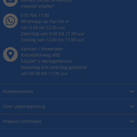
meestal sneller!
073 704 11 00
Whatsapp op ma t/m vr
van 9.00 tot 22.00 uur
Zaterdag van 9.00 tot 17.00 uur
Zondag van 12.00 tot 17.00 uur
Kantoor / Showroom
Rietveldenweg
49
D
5222AP
's
Hertogenbosch
Maandag t/m zaterdag geopend
van 09.00 tot 17.00 uur
Klantenservice
Over
LedstripKoning
Product
informatie