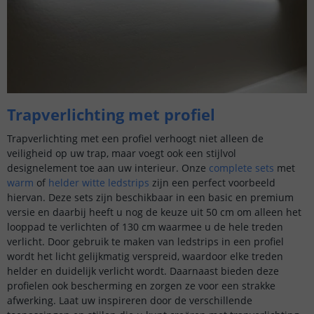
Trapverlichting met profiel
Trapverlichting met een profiel verhoogt niet alleen de
veiligheid op uw trap, maar voegt ook een stijlvol
designelement toe aan uw interieur. Onze
complete sets
met
warm
of
helder witte ledstrips
zijn een perfect voorbeeld
hiervan. Deze sets zijn beschikbaar in een basic en premium
versie en daarbij heeft u nog de keuze uit 50 cm om alleen het
looppad te verlichten of 130 cm waarmee u de hele treden
verlicht. Door gebruik te maken van ledstrips in een profiel
wordt het licht gelijkmatig verspreid, waardoor elke treden
helder en duidelijk verlicht wordt. Daarnaast bieden deze
profielen ook bescherming en zorgen ze voor een strakke
afwerking. Laat uw inspireren door de verschillende