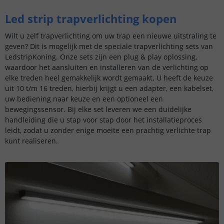
Led strip trapverlichting kopen
Wilt u zelf trapverlichting om uw trap een nieuwe uitstraling te
geven? Dit is mogelijk met de speciale trapverlichting sets van
LedstripKoning. Onze sets zijn een plug & play oplossing,
waardoor het aansluiten en installeren van de verlichting op
elke treden heel gemakkelijk wordt gemaakt. U heeft de keuze
uit 10 t/m 16 treden, hierbij krijgt u een adapter, een kabelset,
uw bediening naar keuze en een optioneel een
bewegingssensor. Bij elke set leveren we een duidelijke
handleiding die u stap voor stap door het installatieproces
leidt, zodat u zonder enige moeite een prachtig verlichte trap
kunt realiseren.